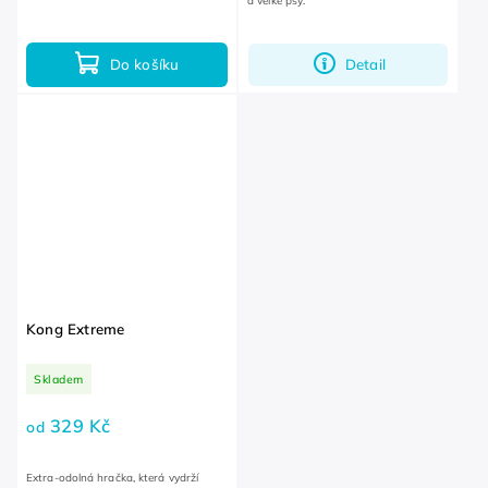
a velké psy.
Do košíku
Detail
Kong Extreme
Skladem
329 Kč
od
Extra-odolná hračka, která vydrží