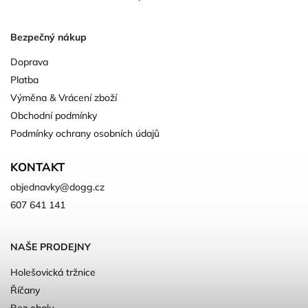
Bezpečný nákup
Doprava
Platba
Výměna & Vrácení zboží
Obchodní podmínky
Podmínky ochrany osobních údajů
KONTAKT
objednavky
@
dogg.cz
607 641 141
NAŠE PRODEJNY
Holešovická tržnice
Říčany
Bez obalu