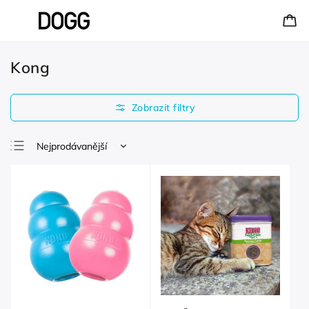
Kong
Nejprodávanější
Nejlevnější
Nejdražší
Abecedně