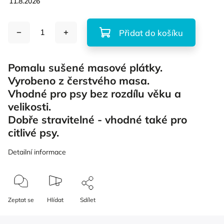
11.8.2026
Přidat do košíku
Pomalu sušené masové plátky.
Vyrobeno z čerstvého masa.
Vhodné pro psy bez rozdílu věku a
velikosti.
Dobře stravitelné - vhodné také pro
citlivé psy.
Detailní informace
Zeptat se
Hlídat
Sdílet