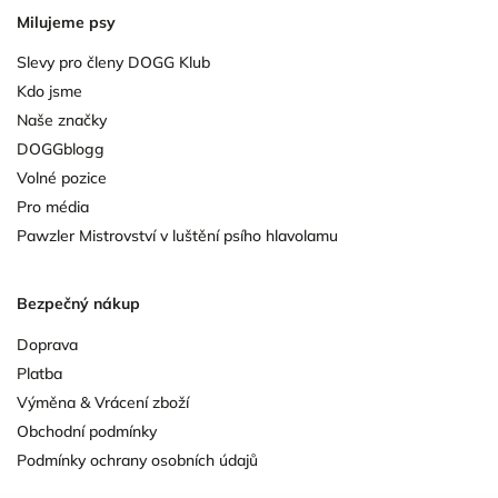
Milujeme psy
Slevy pro členy DOGG Klub
Kdo jsme
Naše značky
DOGGblogg
Volné pozice
Pro média
Pawzler Mistrovství v luštění psího hlavolamu
Bezpečný nákup
Doprava
Platba
Výměna & Vrácení zboží
Obchodní podmínky
Podmínky ochrany osobních údajů