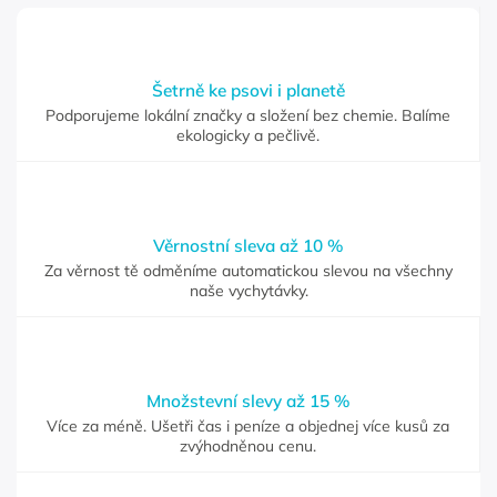
Šetrně ke psovi i planetě
Podporujeme lokální značky a složení bez chemie. Balíme
ekologicky a pečlivě.
Věrnostní sleva až 10 %
Za věrnost tě odměníme automatickou slevou na všechny
naše vychytávky.
Množstevní slevy až 15 %
Více za méně. Ušetři čas i peníze a objednej více kusů za
zvýhodněnou cenu.