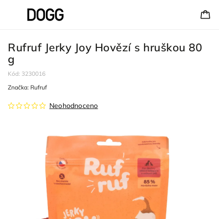
Rufruf Jerky Joy Hovězí s hruškou 80
g
Kód:
3230016
Značka:
Rufruf
Neohodnoceno