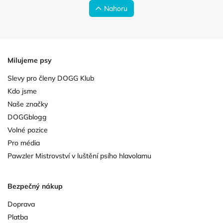
Nahoru
Milujeme psy
Slevy pro členy DOGG Klub
Kdo jsme
Naše značky
DOGGblogg
Volné pozice
Pro média
Pawzler Mistrovství v luštění psího hlavolamu
Bezpečný nákup
Doprava
Platba