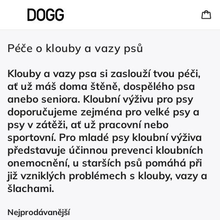
Péče o klouby a vazy psů
Klouby a vazy psa si zaslouží tvou péči,
ať už máš doma štěně, dospělého psa
anebo seniora. Kloubní výživu pro psy
doporučujeme zejména pro velké psy a
psy v zátěži, ať už pracovní nebo
sportovní. Pro mladé psy kloubní výživa
představuje účinnou prevenci kloubních
onemocnění, u starších psů pomáhá při
již vzniklých problémech s klouby, vazy a
šlachami.
Nejprodávanější