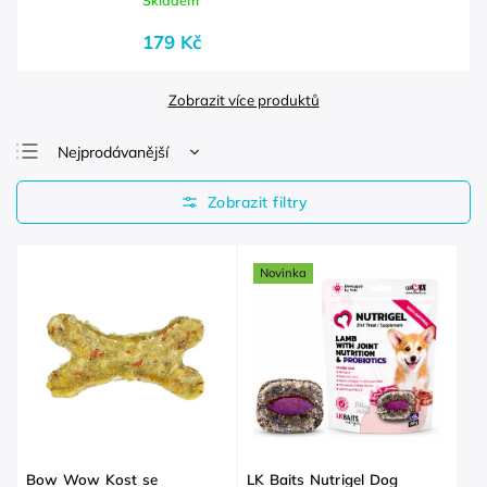
Skladem
179 Kč
Zobrazit více produktů
Nejprodávanější
Nejlevnější
Nejdražší
Abecedně
Novinka
Bow Wow Kost se
LK Baits Nutrigel Dog