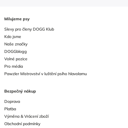
Milujeme psy
Slevy pro členy DOGG Klub
Kdo jsme
Naše značky
DOGGblogg
Volné pozice
Pro média
Pawzler Mistrovství v luštění psího hlavolamu
Bezpečný nákup
Doprava
Platba
Výměna & Vrácení zboží
Obchodní podmínky