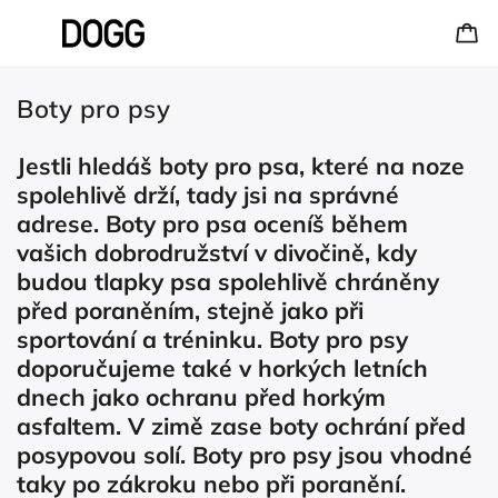
Boty pro psy
Jestli hledáš boty pro psa, které na noze
spolehlivě drží, tady jsi na správné
adrese. Boty pro psa oceníš během
vašich dobrodružství v divočině, kdy
budou tlapky psa spolehlivě chráněny
před poraněním, stejně jako při
sportování a tréninku. Boty pro psy
doporučujeme také v horkých letních
dnech jako ochranu před horkým
asfaltem. V zimě zase boty ochrání před
posypovou solí. Boty pro psy jsou vhodné
taky po zákroku nebo při poranění.