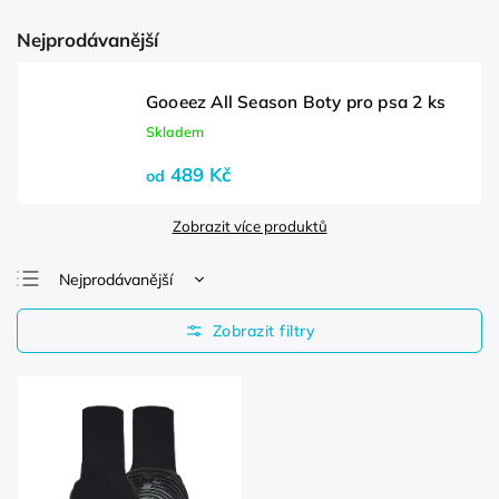
Nejprodávanější
Gooeez All Season Boty pro psa 2 ks
Skladem
489 Kč
od
Zobrazit více produktů
Nejprodávanější
Nejlevnější
Nejdražší
Abecedně