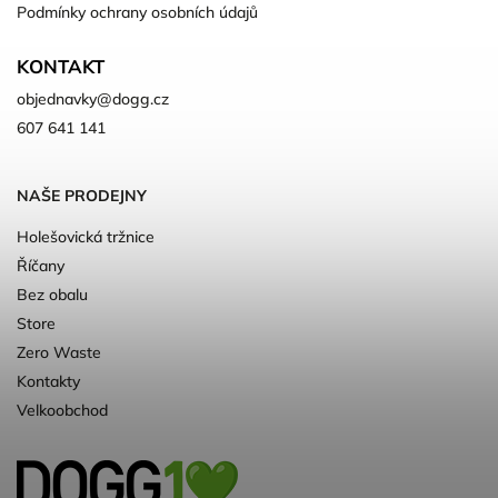
Podmínky ochrany osobních údajů
KONTAKT
objednavky
@
dogg.cz
607 641 141
NAŠE PRODEJNY
Holešovická tržnice
Říčany
Bez obalu
Store
Zero Waste
Kontakty
Velkoobchod