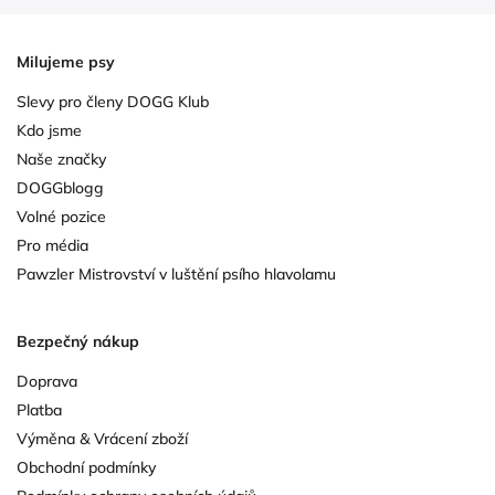
Milujeme psy
Slevy pro členy DOGG Klub
Kdo jsme
Naše značky
DOGGblogg
Volné pozice
Pro média
Pawzler Mistrovství v luštění psího hlavolamu
Bezpečný nákup
Doprava
Platba
Výměna & Vrácení zboží
Obchodní podmínky