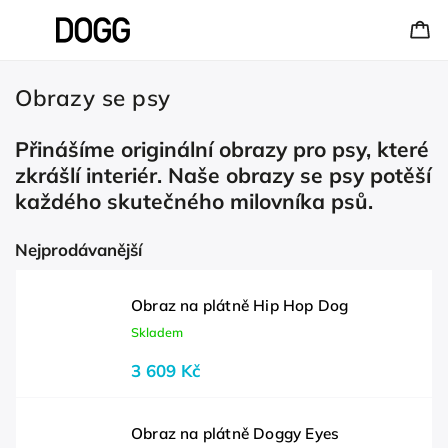
Obrazy se psy
Přinášíme originální obrazy pro psy, které
zkrášlí interiér. Naše obrazy se psy potěší
každého skutečného milovníka psů.
Nejprodávanější
Obraz na plátně Hip Hop Dog
Skladem
3 609 Kč
Obraz na plátně Doggy Eyes