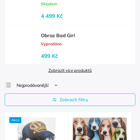
Skladem
4 499 Kč
Obraz Bad Girl
Vyprodáno
499 Kč
Zobrazit více produktů
Nejprodávanější
Nejlevnější
Nejdražší
Abecedně
Akce