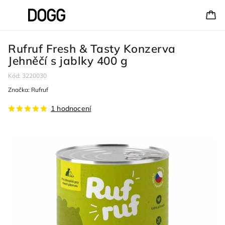
Rufruf Fresh & Tasty Konzerva
Jehněčí s jablky 400 g
Kód:
3220030
Značka:
Rufruf
1 hodnocení