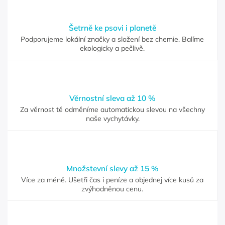
Šetrně ke psovi i planetě
Podporujeme lokální značky a složení bez chemie. Balíme
ekologicky a pečlivě.
Věrnostní sleva až 10 %
Za věrnost tě odměníme automatickou slevou na všechny
naše vychytávky.
Množstevní slevy až 15 %
Více za méně. Ušetři čas i peníze a objednej více kusů za
zvýhodněnou cenu.