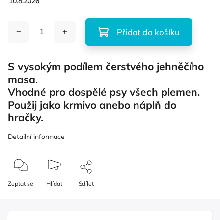
10.8.2026
Přidat do košíku
S vysokým podílem čerstvého jehněčího
masa.
Vhodné pro dospělé psy všech plemen.
Použij jako krmivo anebo náplň do
hračky.
Detailní informace
Zeptat se
Hlídat
Sdílet