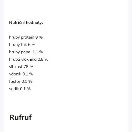
Nutriční hodnoty:
hrubý protein 9 %
hrubý tuk 6 %
hrubý popel 1,1 %
hrubá vláknina 0,8 %
vlhkost 78 %
vápník 0,1 %
fosfor 0,1 %
sodík 0,1 %
Rufruf