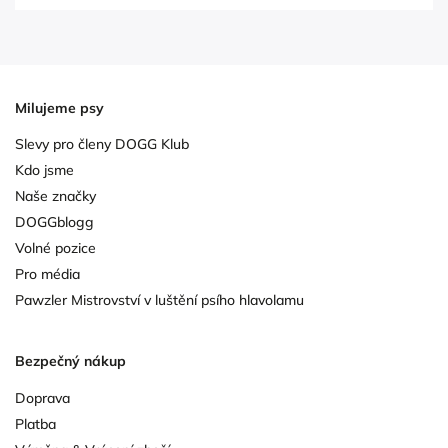
Milujeme psy
Slevy pro členy DOGG Klub
Kdo jsme
Naše značky
DOGGblogg
Volné pozice
Pro média
Pawzler Mistrovství v luštění psího hlavolamu
Bezpečný nákup
Doprava
Platba