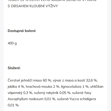
S OBSAHEM KLOUBNÍ VÝŽIVY
Dostupná balení:
400 g
Složení:
Čerstvé jehněčí maso 60 %, vývar z masa a kostí 32,6 %,
jablka 4 %, hrachová mouka 2 %, lignocelulóza 1 %, uhličitan
vápenatý 0,3 %, sušený rakytník 0,05 %, sušené řasy
Ascophyllum nodosum 0,01 %, sušená Yucca schidigera
0,01 %.