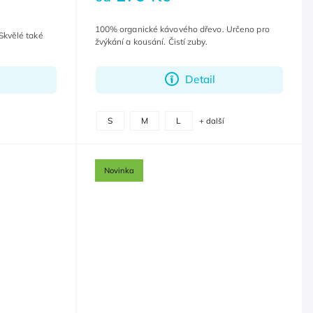
100% organické kávového dřevo. Určeno pro
Skvělé také
žvýkání a kousání. Čistí zuby.
Detail
S
M
L
+ další
Novinka