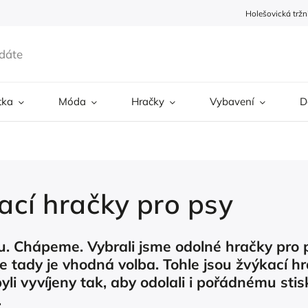
Holešovická tržn
tka
Móda
Hračky
Vybavení
D
ací hračky pro psy
u. Chápeme. Vybrali jsme odolné hračky pro 
e tady je vhodná volba. Tohle jsou žvýkací 
yli vyvíjeny tak, aby odolali i pořádnému stis
.