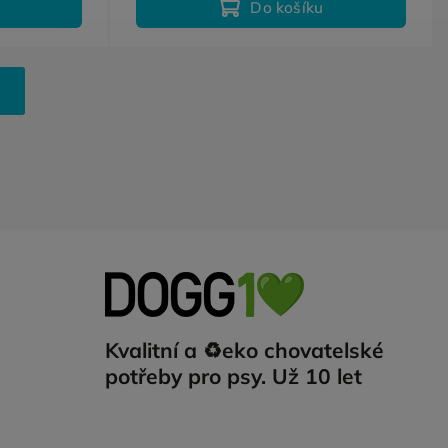
Do košíku
Kvalitní a ♻️eko chovatelské
potřeby pro psy. Už 10 let