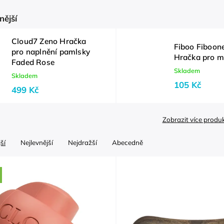
nější
Cloud7 Zeno Hračka
Fiboo Fiboo
pro naplnění pamlsky
Hračka pro m
Faded Rose
Skladem
Skladem
105 Kč
499 Kč
Zobrazit více produ
ší
Nejlevnější
Nejdražší
Abecedně