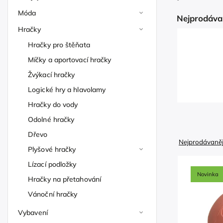
Móda
Nejprodáva
Hračky
Hračky pro štěňata
Míčky a aportovací hračky
Žvýkací hračky
Logické hry a hlavolamy
Hračky do vody
Odolné hračky
Dřevo
Nejprodávaněj
Plyšové hračky
Lízací podložky
Novinka
Hračky na přetahování
Vánoční hračky
Vybavení