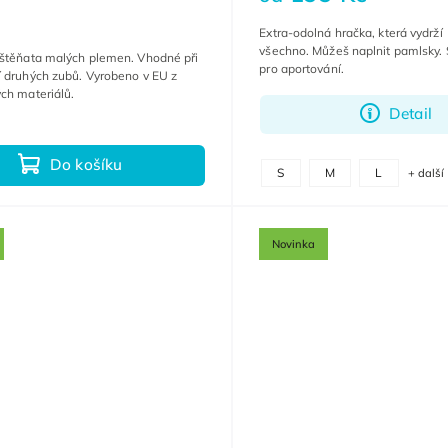
Extra-odolná hračka, která vydrží
všechno. Můžeš naplnit pamlsky. 
 štěňata malých plemen. Vhodné při
pro aportování.
 druhých zubů. Vyrobeno v EU z
ch materiálů.
Detail
Do košíku
S
M
L
+ další
Novinka