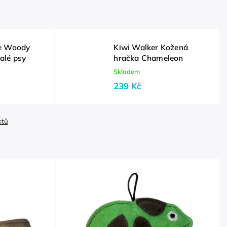
ne Woody
Kiwi Walker Kožená
alé psy
hračka Chameleon
Skladem
239 Kč
ktů