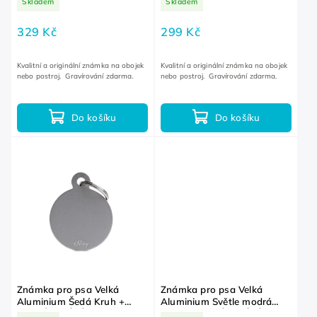
Skladem
Skladem
329 Kč
299 Kč
Kvalitní a originální známka na obojek
Kvalitní a originální známka na obojek
nebo postroj. Gravírování zdarma.
nebo postroj. Gravírování zdarma.
Do košíku
Do košíku
Známka pro psa Velká
Známka pro psa Velká
Aluminium Šedá Kruh +
Aluminium Světle modrá
GRAVÍROVÁNÍ ZDARMA
Kruh + GRAVÍROVÁNÍ