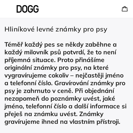
Hliníkové levné známky pro psy
Téměř každý pes se někdy zaběhne a
každý milovník psů potvrdí, že to není
příjemná situace. Proto přinášíme
originální známky pro psy, na které
vygravírujeme cokoliv – nejčastěji jméno
a telefonní číslo. Gravírování známky pro
psy je zahrnuto v ceně. Při objednání
nezapomeň do poznámky uvést, jaké
jméno, telefonní číslo a další informace si
přeješ na známku uvést. Známky
gravírujeme ihned na vlastním přístroji.