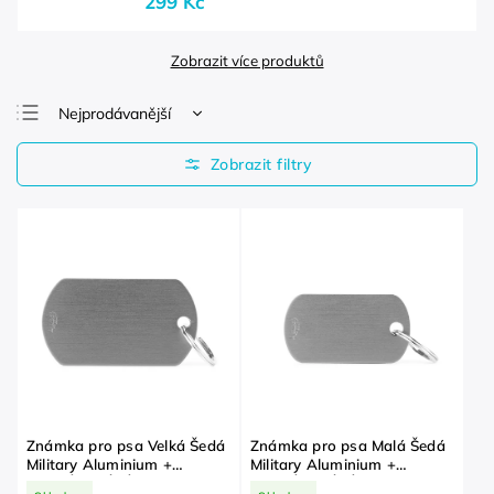
299 Kč
Zobrazit více produktů
Nejprodávanější
Nejlevnější
Nejdražší
Abecedně
Známka pro psa Velká Šedá
Známka pro psa Malá Šedá
Military Aluminium +
Military Aluminium +
GRAVÍROVÁNÍ ZDARMA
GRAVÍROVÁNÍ ZDARMA