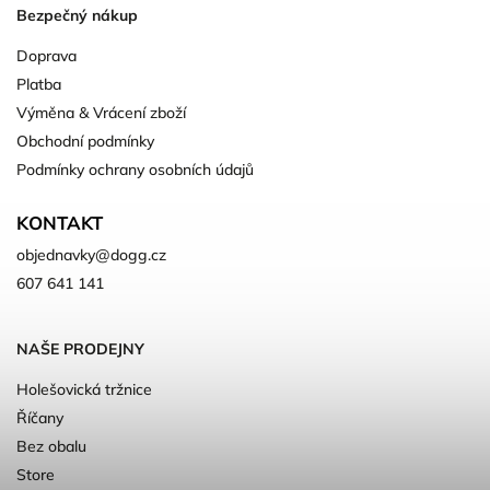
Bezpečný nákup
Doprava
Platba
Výměna & Vrácení zboží
Obchodní podmínky
Podmínky ochrany osobních údajů
KONTAKT
objednavky
@
dogg.cz
607 641 141
NAŠE PRODEJNY
Holešovická tržnice
Říčany
Bez obalu
Store