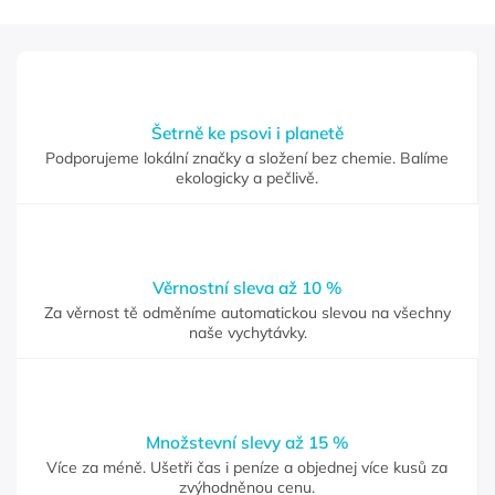
Šetrně ke psovi i planetě
Podporujeme lokální značky a složení bez chemie. Balíme
ekologicky a pečlivě.
Věrnostní sleva až 10 %
Za věrnost tě odměníme automatickou slevou na všechny
naše vychytávky.
Množstevní slevy až 15 %
Více za méně. Ušetři čas i peníze a objednej více kusů za
zvýhodněnou cenu.