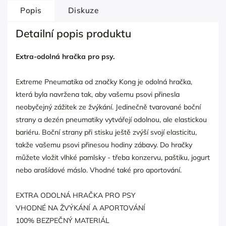
Popis
Diskuze
Detailní popis produktu
Extra-odolná hračka pro psy.
Extreme Pneumatika od značky Kong je odolná hračka,
která byla navržena tak, aby vašemu psovi přinesla
neobyčejný zážitek ze žvýkání. Jedinečně tvarované boční
strany a dezén pneumatiky vytvářejí odolnou, ale elastickou
bariéru. Boční strany při stisku ještě zvýší svojí elasticitu,
takže vašemu psovi přinesou hodiny zábavy. Do hračky
můžete vložit vlhké pamlsky - třeba konzervu, paštiku, jogurt
nebo arašídové máslo. Vhodné také pro aportování.
EXTRA ODOLNÁ HRAČKA PRO PSY
VHODNÉ NA ŽVÝKÁNÍ A APORTOVÁNÍ
100% BEZPEČNÝ MATERIÁL