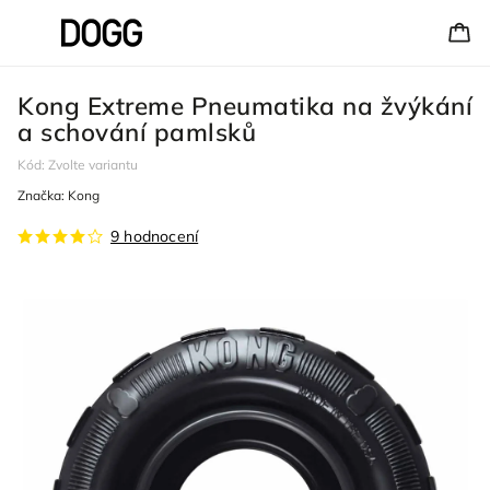
Kong Extreme Pneumatika na žvýkání
a schování pamlsků
Kód:
Zvolte variantu
Značka:
Kong
9 hodnocení