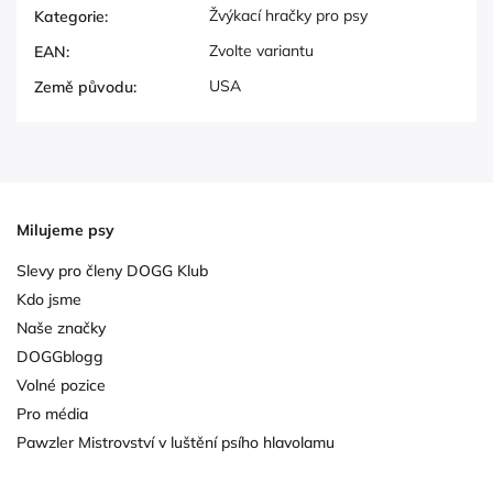
Žvýkací hračky pro psy
Kategorie
:
Zvolte variantu
EAN
:
USA
Země původu
:
Milujeme psy
Slevy pro členy DOGG Klub
Kdo jsme
Naše značky
DOGGblogg
Volné pozice
Pro média
Pawzler Mistrovství v luštění psího hlavolamu