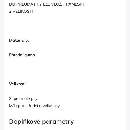
DO PNEUMATIKY LZE VLOŽIT PAMLSKY
2 VELIKOSTI
Materiály:
Přírodní guma.
Velikosti:
S: pro malé psy
M/L: pro střední a velké psy
Doplňkové parametry