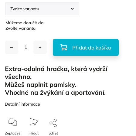
Můžeme doručit do:
Zvolte variantu
Přidat do košíku
Extra-odolná hračka, která vydrží
všechno.
Můžeš naplnit pamlsky.
Vhodné na žvýkání a aportování.
Detailní informace
Zeptat se
Hlídat
Sdílet