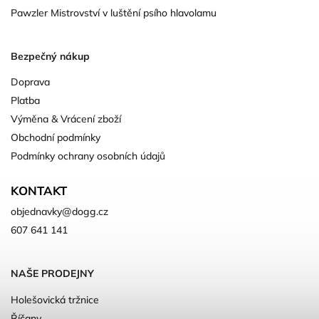
Pawzler Mistrovství v luštění psího hlavolamu
Bezpečný nákup
Doprava
Platba
Výměna & Vrácení zboží
Obchodní podmínky
Podmínky ochrany osobních údajů
KONTAKT
objednavky
@
dogg.cz
607 641 141
NAŠE PRODEJNY
Holešovická tržnice
Říčany