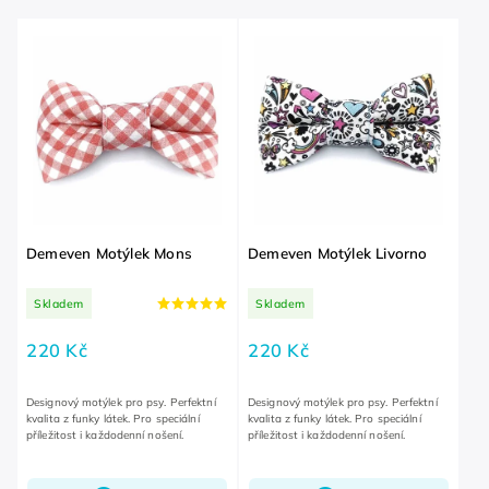
Abecedně
Demeven Motýlek Mons
Demeven Motýlek Livorno
Skladem
Skladem
220 Kč
220 Kč
Designový motýlek pro psy. Perfektní
Designový motýlek pro psy. Perfektní
kvalita z funky látek. Pro speciální
kvalita z funky látek. Pro speciální
příležitost i každodenní nošení.
příležitost i každodenní nošení.