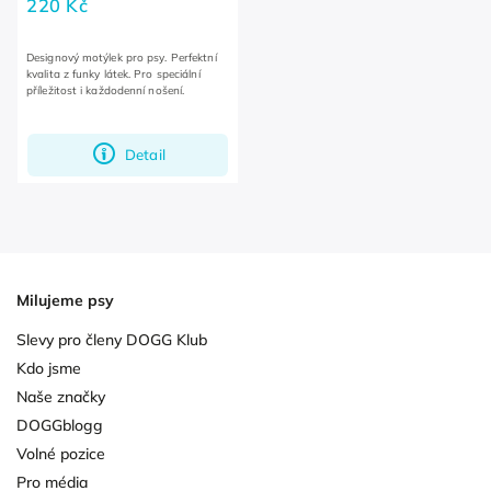
220 Kč
Designový motýlek pro psy. Perfektní
kvalita z funky látek. Pro speciální
příležitost i každodenní nošení.
Detail
Milujeme psy
Slevy pro členy DOGG Klub
Kdo jsme
Naše značky
DOGGblogg
Volné pozice
Pro média