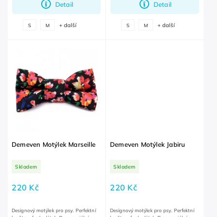
Detail
Detail
+ další
+ další
S
M
S
M
Demeven Motýlek Marseille
Demeven Motýlek Jabiru
Skladem
Skladem
220 Kč
220 Kč
Designový motýlek pro psy. Perfektní
Designový motýlek pro psy. Perfektní