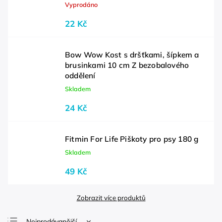
Vyprodáno
22 Kč
Bow Wow Kost s dršťkami, šípkem a
brusinkami 10 cm Z bezobalového
oddělení
Skladem
24 Kč
Fitmin For Life Piškoty pro psy 180 g
Skladem
49 Kč
Zobrazit více produktů
Nejprodávanější