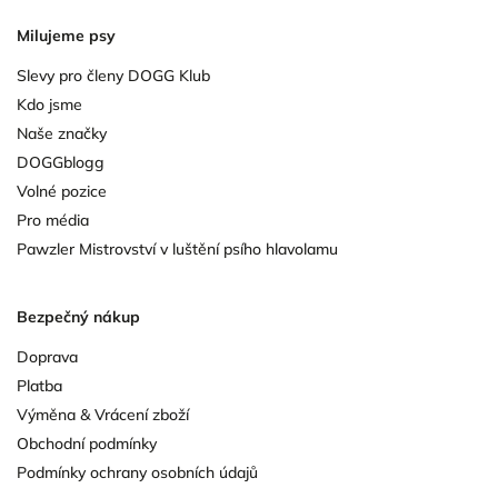
Milujeme psy
Slevy pro členy DOGG Klub
Kdo jsme
Naše značky
DOGGblogg
Volné pozice
Pro média
Pawzler Mistrovství v luštění psího hlavolamu
Bezpečný nákup
Doprava
Platba
Výměna & Vrácení zboží
Obchodní podmínky
Podmínky ochrany osobních údajů