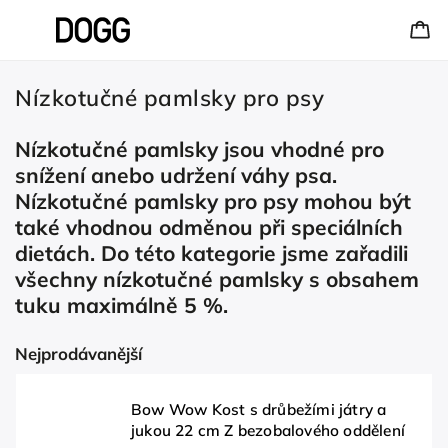
Nízkotučné pamlsky pro psy
Nízkotučné pamlsky jsou vhodné pro
snížení anebo udržení váhy psa.
Nízkotučné pamlsky pro psy mohou být
také vhodnou odměnou při speciálních
dietách. Do této kategorie jsme zařadili
všechny nízkotučné pamlsky s obsahem
tuku maximálně 5 %.
Nejprodávanější
Bow Wow Kost s drůbežími játry a
jukou 22 cm Z bezobalového oddělení