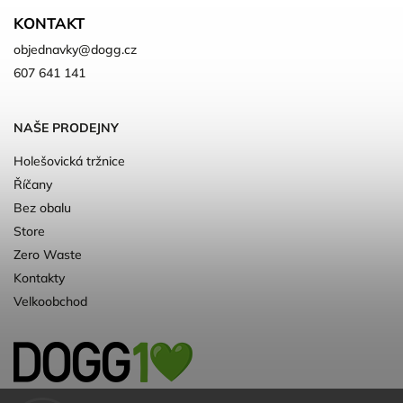
KONTAKT
objednavky
@
dogg.cz
607 641 141
NAŠE PRODEJNY
Holešovická tržnice
Říčany
Bez obalu
Store
Zero Waste
Kontakty
Velkoobchod