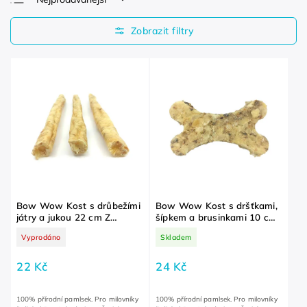
Nejlevnější
Nejdražší
Abecedně
Bow Wow Kost s drůbežími
Bow Wow Kost s dršťkami,
játry a jukou 22 cm Z
šípkem a brusinkami 10 cm
bezobalového oddělení
Z bezobalového oddělení
Vyprodáno
Skladem
22 Kč
24 Kč
100% přírodní pamlsek. Pro milovníky
100% přírodní pamlsek. Pro milovníky