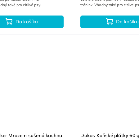
dný také pro citlivé psy.
trénink. Vhodný také pro citlivé ps
Do košíku
Do košíku
lker Mrazem sušená kachna
Dokas Koňské plátky 60 