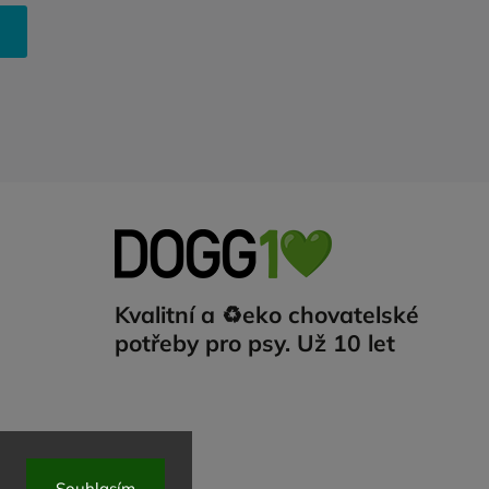
Kvalitní a ♻️eko chovatelské
potřeby pro psy. Už 10 let
Souhlasím