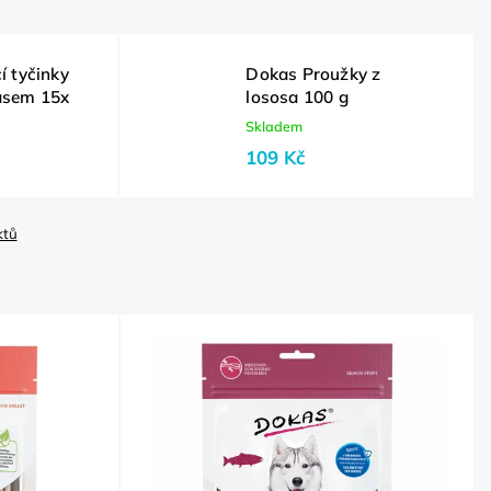
í tyčinky
Dokas Proužky z
asem 15x
lososa 100 g
Skladem
109 Kč
ktů