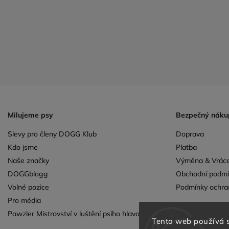
Milujeme psy
Bezpečný náku
Slevy pro členy DOGG Klub
Doprava
Kdo jsme
Platba
Naše značky
Výměna & Vráce
DOGGblogg
Obchodní podmí
Volné pozice
Podmínky ochra
Pro média
Pawzler Mistrovství v luštění psího hlavolamu
Tento web používá 