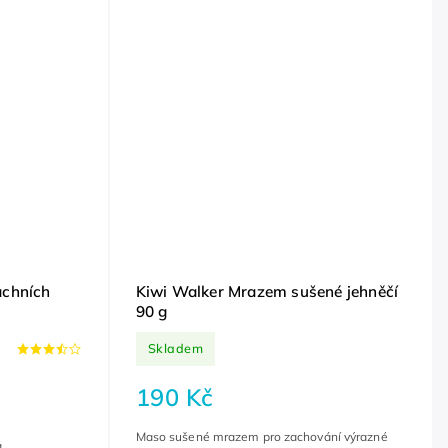
achních
Kiwi Walker Mrazem sušené jehněčí
90 g
Skladem
190 Kč
Maso sušené mrazem pro zachování výrazné
a