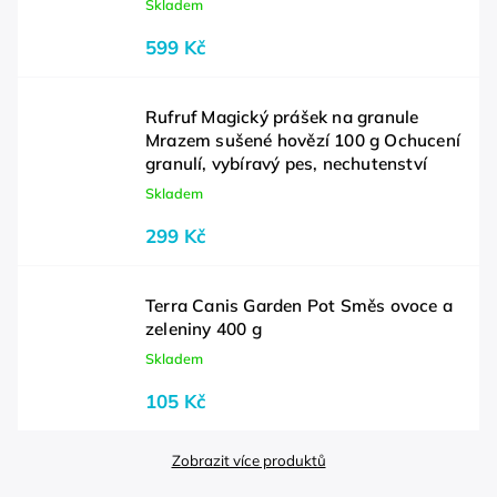
Skladem
599 Kč
Rufruf Magický prášek na granule
Mrazem sušené hovězí 100 g Ochucení
granulí, vybíravý pes, nechutenství
Skladem
299 Kč
Terra Canis Garden Pot Směs ovoce a
zeleniny 400 g
Skladem
105 Kč
Zobrazit více produktů