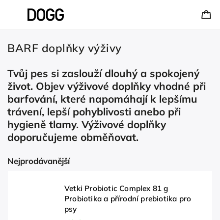
BARF doplňky výživy
Tvůj pes si zaslouží dlouhý a spokojený
život. Objev výživové doplňky vhodné při
barfování, které napomáhají k lepšímu
trávení, lepší pohyblivosti anebo při
hygieně tlamy. Výživové doplňky
doporučujeme obměňovat.
Nejprodávanější
Vetki Probiotic Complex 81 g
Probiotika a přírodní prebiotika pro
psy