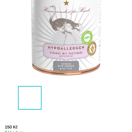
150 Kč