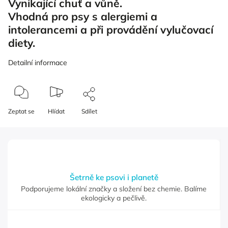
Vynikající chuť a vůně.
Vhodná pro psy s alergiemi a
intolerancemi a při provádění vylučovací
diety.
Detailní informace
Zeptat se
Hlídat
Sdílet
Šetrně ke psovi i planetě
Podporujeme lokální značky a složení bez chemie. Balíme
ekologicky a pečlivě.