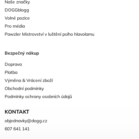
Naše značky
DOGGblogg
Volné pozice
Pro média
Pawzler Mistrovství v luštění psího hlavolamu
Bezpečný nákup
Doprava
Platba
Výměna & Vrácení zboží
Obchodní podmínky
Podmínky ochrany osobních údajů
KONTAKT
objednavky
@
dogg.cz
607 641 141