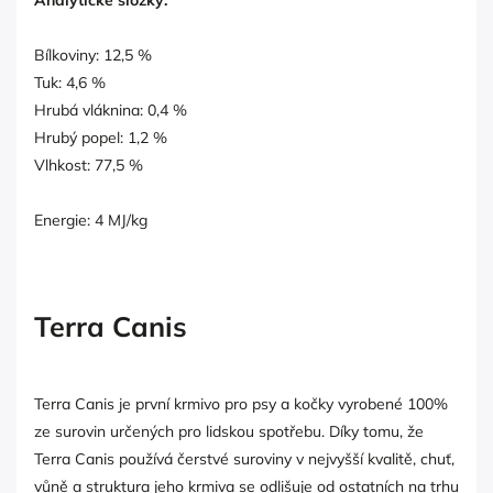
Bílkoviny: 12,5 %
Tuk: 4,6 %
Hrubá vláknina: 0,4 %
Hrubý popel: 1,2 %
Vlhkost: 77,5 %
Energie: 4 MJ/kg
Terra Canis
Terra Canis je první krmivo pro psy a kočky vyrobené 100%
ze surovin určených pro lidskou spotřebu. Díky tomu, že
Terra Canis používá čerstvé suroviny v nejvyšší kvalitě, chuť,
vůně a struktura jeho krmiva se odlišuje od ostatních na trhu