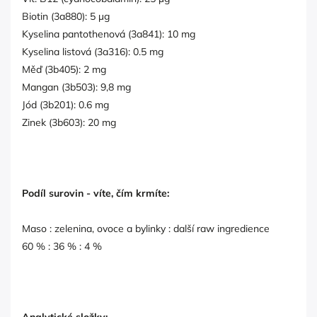
Biotin (3a880): 5 µg
Kyselina pantothenová (3a841): 10 mg
Kyselina listová (3a316): 0.5 mg
Měď (3b405): 2 mg
Mangan (3b503): 9,8 mg
Jód (3b201): 0.6 mg
Zinek (3b603): 20 mg
Podíl surovin - víte, čím krmíte:
Maso : zelenina, ovoce a bylinky : další raw ingredience
60 % : 36 % : 4 %
Analytické složky: