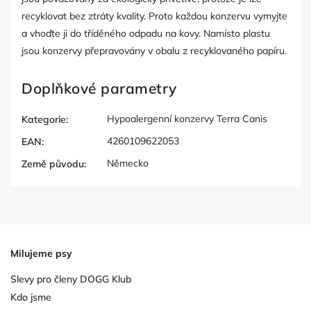
recyklovat bez ztráty kvality. Proto každou konzervu vymyjte
a vhoďte ji do tříděného odpadu na kovy. Namísto plastu
jsou konzervy přepravovány v obalu z recyklovaného papíru.
Doplňkové parametry
Hypoalergenní konzervy Terra Canis
Kategorie
:
4260109622053
EAN
:
Německo
Země původu
:
Milujeme psy
Slevy pro členy DOGG Klub
Kdo jsme