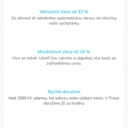
Věrnostní sleva až 10 %
Za věrnost tě odměníme automatickou slevou na všechny
naše vychytávky.
Množstevní slevy až 15 %
Více za méně. Ušetři čas i peníze a objednej více kusů za
zvýhodněnou cenu.
Rychlé doručení
Nad 1999 Kč zdarma. Na adresu nebo výdejní místa. V Praze
doručíme již za hodinu.