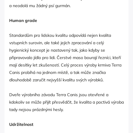
a neodolá mu žádný psí gurmán.
Human grade
Standardům pro lidskou kvalitu odpovídá nejen kvalita
vstupních surovin, ale také jejich zpracování a celý
hygienický koncept je nastavený tak, jako kdyby se
připravovalo jídlo pro lidi. Čerstvé maso bourají řezníci, kteří
mají desítky let zkušeností. Celý proces výroby krmiva Terra
Canis probíhá na jednom místě, a tak může značka
dlouhodobě zaručit nejvyšší kvalitu svých výrobků.
Dveře výrobního závodu Terra Canis jsou otevřené a
kdokoliv se může přijít přesvědčit, že kvalita a poctivá výroba
tady nejsou prázdnými hesly.
Udržitelnost