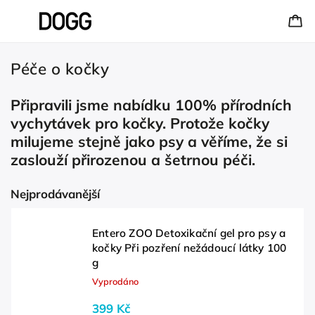
Péče o kočky
Připravili jsme nabídku 100% přírodních
vychytávek pro kočky. Protože kočky
milujeme stejně jako psy a věříme, že si
zaslouží přirozenou a šetrnou péči.
Nejprodávanější
Entero ZOO Detoxikační gel pro psy a
kočky Při pozření nežádoucí látky 100
g
Vyprodáno
399 Kč