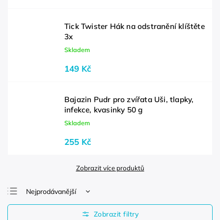
Tick Twister Hák na odstranění klíštěte
3x
Skladem
149 Kč
Bajazin Pudr pro zvířata Uši, tlapky,
infekce, kvasinky 50 g
Skladem
255 Kč
Zobrazit více produktů
Nejprodávanější
Nejlevnější