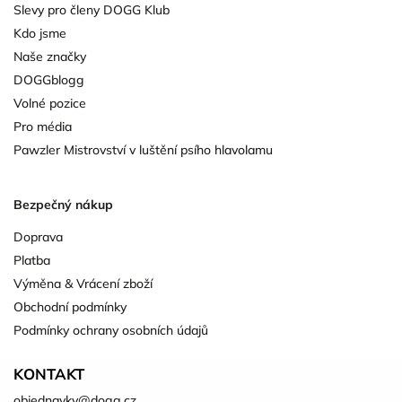
Slevy pro členy DOGG Klub
Kdo jsme
Naše značky
DOGGblogg
Volné pozice
Pro média
Pawzler Mistrovství v luštění psího hlavolamu
Bezpečný nákup
Doprava
Platba
Výměna & Vrácení zboží
Obchodní podmínky
Podmínky ochrany osobních údajů
KONTAKT
objednavky
@
dogg.cz