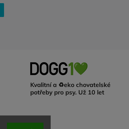
Kvalitní a ♻️eko chovatelské
potřeby pro psy. Už 10 let