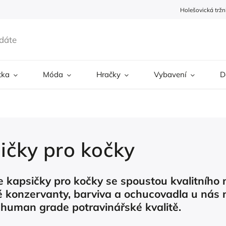
Holešovická tržn
tka
Móda
Hračky
Vybavení
D
ičky pro kočky
 kapsičky pro kočky se spoustou kvalitního 
 konzervanty, barviva a ochucovadla u nás n
human grade potravinářské kvalitě.