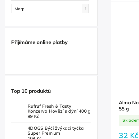
Marp
4
Přijímáme online platby
Top 10 produktů
Almo Nat
Rufruf Fresh & Tasty
55 g
Konzerva Hovězí s dýní 400 g
89 Kč
Sklade
4DOGS Býčí žvýkací tyčka
Super Premium
32 Kč
109 Kč