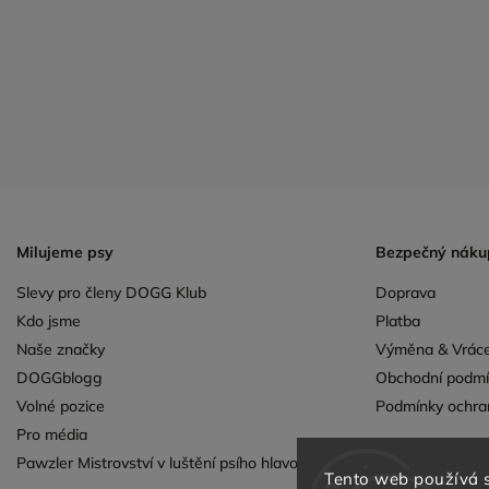
Milujeme psy
Bezpečný náku
Slevy pro členy DOGG Klub
Doprava
Kdo jsme
Platba
Naše značky
Výměna & Vráce
DOGGblogg
Obchodní podmí
Volné pozice
Podmínky ochra
Pro média
Pawzler Mistrovství v luštění psího hlavolamu
Tento web používá 