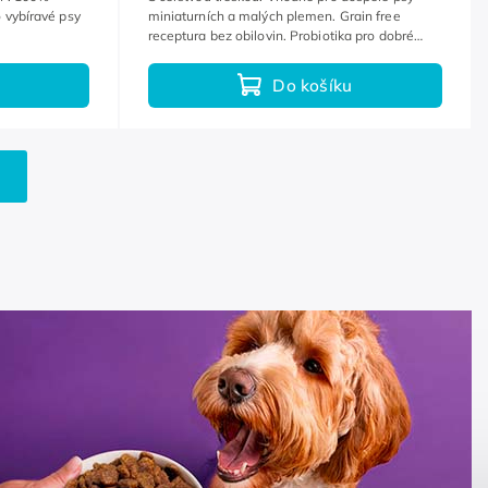
 vybíravé psy
miniaturních a malých plemen. Grain free
receptura bez obilovin. Probiotika pro dobré
zažívání.
Do košíku