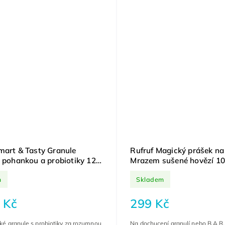
mart & Tasty Granule
Rufruf Magický prášek na
s pohankou a probiotiky 12
Mrazem sušené hovězí 10
Ochucení granulí, vybírav
m
Skladem
nechutenství
 Kč
299 Kč
ské granule s probiotiky za rozumnou
Na dochucení granulí nebo B.A.R