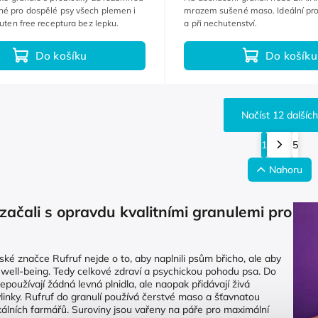
né pro dospělé psy všech plemen i
mrazem sušené maso. Ideální pro
luten free receptura bez lepku.
a při nechutenství.
Do košíku
Do košíku
Načíst 12 dalších
1
5
Nahoru
začali s opravdu kvalitními granulemi pro
ké značce Rufruf nejde o to, aby naplnili psům břicho, ale aby
ch well-being. Tedy celkové zdraví a psychickou pohodu psa. Do
epoužívají žádná levná plnidla, ale naopak přidávají živá
ylinky. Rufruf do granulí používá čerstvé maso a šťavnatou
kálních farmářů. Suroviny jsou vařeny na páře pro maximální