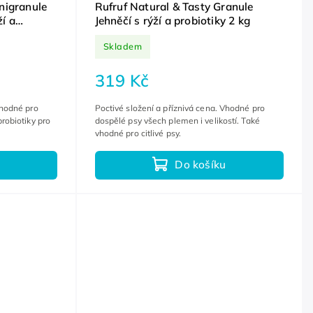
nigranule
Rufruf Natural & Tasty Granule
í a
Jehněčí s rýží a probiotiky 2 kg
Skladem
319 Kč
Vhodné pro
Poctivé složení a příznivá cena. Vhodné pro
robiotiky pro
dospělé psy všech plemen i velikostí. Také
vhodné pro citlivé psy.
Do košíku