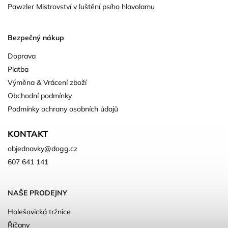
Pawzler Mistrovství v luštění psího hlavolamu
Bezpečný nákup
Doprava
Platba
Výměna & Vrácení zboží
Obchodní podmínky
Podmínky ochrany osobních údajů
KONTAKT
objednavky
@
dogg.cz
607 641 141
NAŠE PRODEJNY
Holešovická tržnice
Říčany