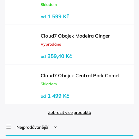
Skladem
1 599 Kč
od
Cloud7 Obojek Madeira Ginger
Vyprodáno
359,40 Kč
od
Cloud7 Obojek Central Park Camel
Skladem
1 499 Kč
od
Zobrazit více produktů
Nejprodávanější
Nejlevnější