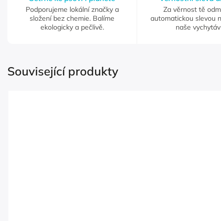
Podporujeme lokální značky a
Za věrnost tě od
složení bez chemie. Balíme
automatickou slevou 
ekologicky a pečlivě.
naše vychytáv
Související produkty