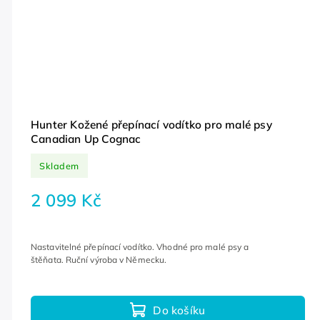
Hunter Kožené přepínací vodítko pro malé psy
Canadian Up Cognac
Skladem
2 099 Kč
Nastavitelné přepínací vodítko. Vhodné pro malé psy a
štěňata. Ruční výroba v Německu.
Do košíku