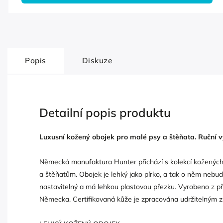
Popis
Diskuze
Detailní popis produktu
Luxusní kožený obojek pro malé psy a štěňata. Ruční
Německá manufaktura Hunter přichází s kolekcí koženýc
a štěňatům. Obojek je lehký jako pírko, a tak o něm nebude
nastavitelný a má lehkou plastovou přezku. Vyrobeno z př
Německa. Certifikovaná kůže je zpracována udržitelným z