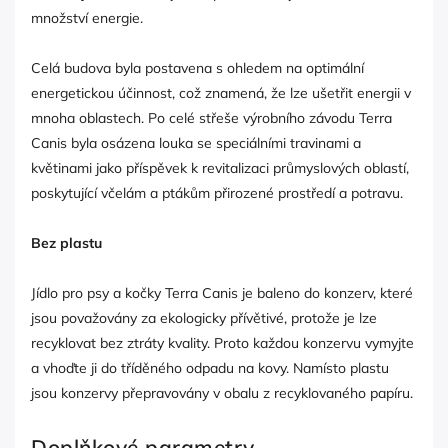
množství energie.
Celá budova byla postavena s ohledem na optimální
energetickou účinnost, což znamená, že lze ušetřit energii v
mnoha oblastech. Po celé střeše výrobního závodu Terra
Canis byla osázena louka se speciálními travinami a
květinami jako příspěvek k revitalizaci průmyslových oblastí,
poskytující včelám a ptákům přirozené prostředí a potravu.
Bez plastu
Jídlo pro psy a kočky Terra Canis je baleno do konzerv, které
jsou považovány za ekologicky přívětivé, protože je lze
recyklovat bez ztráty kvality. Proto každou konzervu vymyjte
a vhoďte ji do tříděného odpadu na kovy. Namísto plastu
jsou konzervy přepravovány v obalu z recyklovaného papíru.
Doplňkové parametry