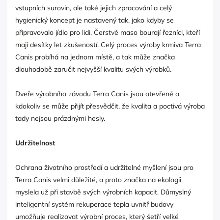
vstupních surovin, ale také jejich zpracování a celý
hygienický koncept je nastavený tak, jako kdyby se
připravovalo jídlo pro lidi. Čerstvé maso bourají řezníci, kteří
mají desítky let zkušeností. Celý proces výroby krmiva Terra
Canis probíhá na jednom místě, a tak může značka
dlouhodobě zaručit nejvyšší kvalitu svých výrobků.
Dveře výrobního závodu Terra Canis jsou otevřené a
kdokoliv se může přijít přesvědčit, že kvalita a poctivá výroba
tady nejsou prázdnými hesly.
Udržitelnost
Ochrana životního prostředí a udržitelné myšlení jsou pro
Terra Canis velmi důležité, a proto značka na ekologii
myslela už při stavbě svých výrobních kapacit. Důmyslný
inteligentní systém rekuperace tepla uvnitř budovy
umožňuje realizovat výrobní proces, který šetří velké