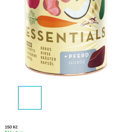
150 Kč