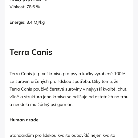
Vlhkost: 78,6 %
Energie: 3,4 MJ/kg
Terra Canis
Terra Canis je první krmivo pro psy a kočky vyrobené 100%
ze surovin určených pro lidskou spotřebu. Díky tomu, že
Terra Canis používá čerstvé suroviny v nejvyšší kvalitě, chuť,
vůně a struktura jeho krmiva se odlišuje od ostatních na trhu
a neodolá mu žádný psí gurmán.
Human grade
Standardům pro lidskou kvalitu odpovídá nejen kvalita