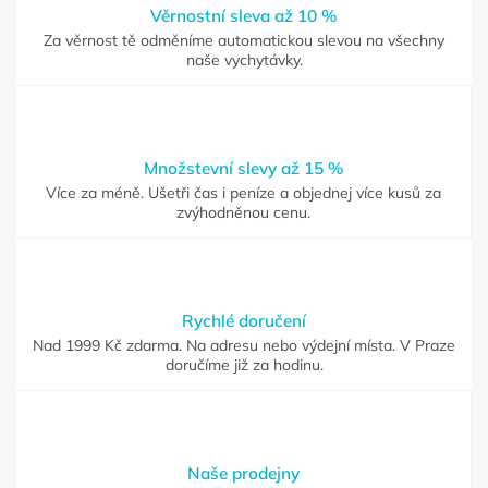
Věrnostní sleva až 10 %
Za věrnost tě odměníme automatickou slevou na všechny
naše vychytávky.
Množstevní slevy až 15 %
Více za méně. Ušetři čas i peníze a objednej více kusů za
zvýhodněnou cenu.
Rychlé doručení
Nad 1999 Kč zdarma. Na adresu nebo výdejní místa. V Praze
doručíme již za hodinu.
Naše prodejny