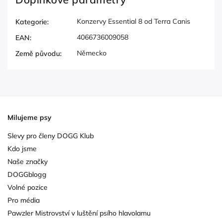
Konzervy Essential 8 od Terra Canis
Kategorie
:
4066736009058
EAN
:
Německo
Země původu
:
Milujeme psy
Slevy pro členy DOGG Klub
Kdo jsme
Naše značky
DOGGblogg
Volné pozice
Pro média
Pawzler Mistrovství v luštění psího hlavolamu