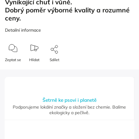
Vynikající chuť i vůně.
Dobrý poměr výborné kvality a rozumné
ceny.
Detailní informace
Zeptat se
Hlídat
Sdílet
Šetrně ke psovi i planetě
Podporujeme lokální značky a složení bez chemie. Balíme
ekologicky a pečlivě.