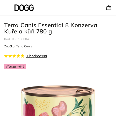
Terra Canis Essential 8 Konzerva
Kuře a kůň 780 g
Kód:
TC-T180004
Značka:
Terra Canis
1 hodnocení
Více za méně