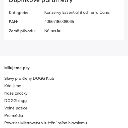
Konzervy Essential 8 od Terra Canis
Kategorie
:
4066736009065
EAN
:
Německo
Země původu
:
Milujeme psy
Slevy pro členy DOGG Klub
Kdo jsme
Naše značky
DOGGblogg
Volné pozice
Pro média
Pawzler Mistrovství v luštění psího hlavolamu