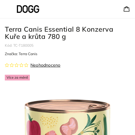
Terra Canis Essential 8 Konzerva
Kuře a krůta 780 g
Kód:
TC-T180005
Značka:
Terra Canis
Neohodnoceno
Více za méně