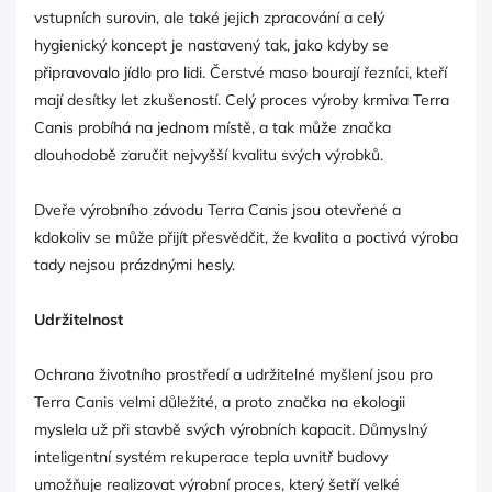
vstupních surovin, ale také jejich zpracování a celý
hygienický koncept je nastavený tak, jako kdyby se
připravovalo jídlo pro lidi. Čerstvé maso bourají řezníci, kteří
mají desítky let zkušeností. Celý proces výroby krmiva Terra
Canis probíhá na jednom místě, a tak může značka
dlouhodobě zaručit nejvyšší kvalitu svých výrobků.
Dveře výrobního závodu Terra Canis jsou otevřené a
kdokoliv se může přijít přesvědčit, že kvalita a poctivá výroba
tady nejsou prázdnými hesly.
Udržitelnost
Ochrana životního prostředí a udržitelné myšlení jsou pro
Terra Canis velmi důležité, a proto značka na ekologii
myslela už při stavbě svých výrobních kapacit. Důmyslný
inteligentní systém rekuperace tepla uvnitř budovy
umožňuje realizovat výrobní proces, který šetří velké