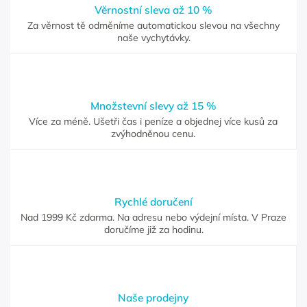
Věrnostní sleva až 10 %
Za věrnost tě odměníme automatickou slevou na všechny
naše vychytávky.
Množstevní slevy až 15 %
Více za méně. Ušetři čas i peníze a objednej více kusů za
zvýhodněnou cenu.
Rychlé doručení
Nad 1999 Kč zdarma. Na adresu nebo výdejní místa. V Praze
doručíme již za hodinu.
Naše prodejny