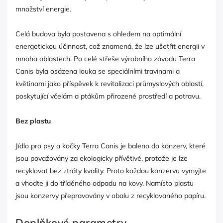
množství energie.
Celá budova byla postavena s ohledem na optimální
energetickou účinnost, což znamená, že lze ušetřit energii v
mnoha oblastech. Po celé střeše výrobního závodu Terra
Canis byla osázena louka se speciálními travinami a
květinami jako příspěvek k revitalizaci průmyslových oblastí,
poskytující včelám a ptákům přirozené prostředí a potravu.
Bez plastu
Jídlo pro psy a kočky Terra Canis je baleno do konzerv, které
jsou považovány za ekologicky přívětivé, protože je lze
recyklovat bez ztráty kvality. Proto každou konzervu vymyjte
a vhoďte ji do tříděného odpadu na kovy. Namísto plastu
jsou konzervy přepravovány v obalu z recyklovaného papíru.
Doplňkové parametry