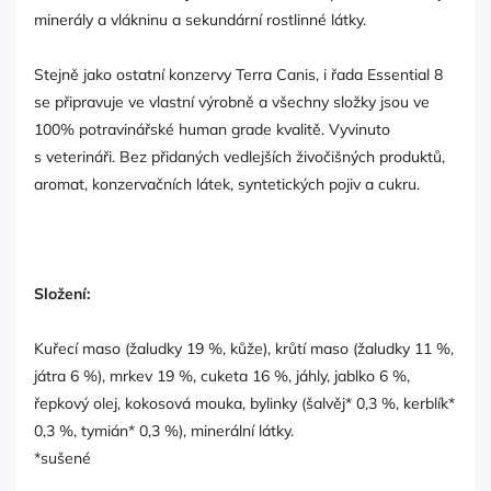
minerály a vlákninu a sekundární rostlinné látky.
Stejně jako ostatní konzervy Terra Canis, i řada Essential 8
se připravuje ve vlastní výrobně a všechny složky jsou ve
100% potravinářské human grade kvalitě. Vyvinuto
s veterináři. Bez přidaných vedlejších živočišných produktů,
aromat, konzervačních látek, syntetických pojiv a cukru.
Složení:
Kuřecí maso (žaludky 19 %, kůže), krůtí maso (žaludky 11 %,
játra 6 %), mrkev 19 %, cuketa 16 %, jáhly, jablko 6 %,
řepkový olej, kokosová mouka, bylinky (šalvěj* 0,3 %, kerblík*
0,3 %, tymián* 0,3 %), minerální látky.
*sušené