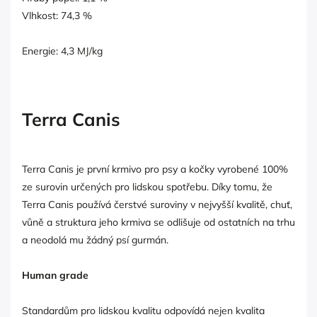
Vlhkost: 74,3 %
Energie: 4,3 MJ/kg
Terra Canis
Terra Canis je první krmivo pro psy a kočky vyrobené 100%
ze surovin určených pro lidskou spotřebu. Díky tomu, že
Terra Canis používá čerstvé suroviny v nejvyšší kvalitě, chuť,
vůně a struktura jeho krmiva se odlišuje od ostatních na trhu
a neodolá mu žádný psí gurmán.
Human grade
Standardům pro lidskou kvalitu odpovídá nejen kvalita