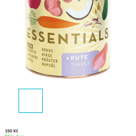
150 Kč