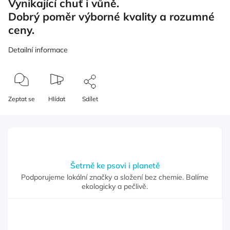
Vynikající chuť i vůně.
Dobrý poměr výborné kvality a rozumné
ceny.
Detailní informace
Zeptat se
Hlídat
Sdílet
Šetrně ke psovi i planetě
Podporujeme lokální značky a složení bez chemie. Balíme
ekologicky a pečlivě.