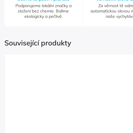
Podporujeme lokální značky a
Za věrnost tě od
složení bez chemie. Balíme
automatickou slevou 
ekologicky a pečlivě.
naše vychytáv
Související produkty