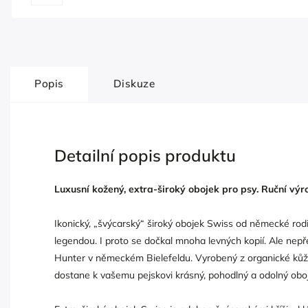
Popis
Diskuze
Detailní popis produktu
Luxusní kožený, extra-široký obojek pro psy. Ruční vý
Ikonický, „švýcarský“ široký obojek Swiss od německé ro
legendou. I proto se dočkal mnoha levných kopií. Ale nepře
Hunter v německém Bielefeldu. Vyrobený z organické kůže 
dostane k vašemu pejskovi krásný, pohodlný a odolný obo