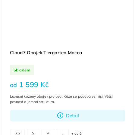
Cloud7 Obojek Tiergarten Mocca
Skladem
1 599 Kč
od
Luxusní kožený obojek pro psa. Kůže se podobá semiši. Větší
pevnost a jemná struktura.
Detail
XS
S
M
L
+ další