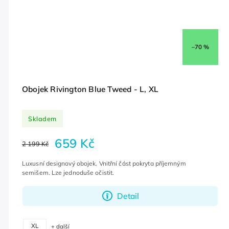
–70 %
Obojek Rivington Blue Tweed - L, XL
Skladem
659 Kč
2 199 Kč
Luxusní designový obojek. Vnitřní část pokryta příjemným
semišem. Lze jednoduše očistit.
Detail
XL
+ další