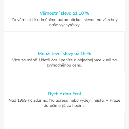
Věrnostní sleva až 10 %
Za věrnost tě odměníme automatickou slevou na všechny
naše vychytávky.
Množstevní slevy až 15 %
Více za méně. Ušetři čas i peníze a objednej více kusů za
zvýhodněnou cenu.
Rychlé doručení
Nad 1999 Kč zdarma. Na adresu nebo výdejní místa. V Praze
doručíme již za hodinu.