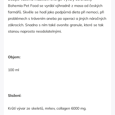
Bohemia Pet Food se vyrábí výhradně z masa od českých
farmářů. Skvěle se hodí jako podpůrná dieta při nemoci, při
problémech s trávením anebo po operaci a jiných náročných
zákrocích. Snadno s ním také ovoníte granule, které se tak
stanou naprosto neodolatelnými.
Objem:
100 ml
Složení:
Krůtí vývar ze skeletů, mrkev, collagen 6000 mg.