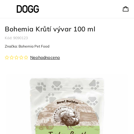
Bohemia Krůtí vývar 100 ml
Kód:
9090123
Značka:
Bohemia Pet Food
Neohodnoceno