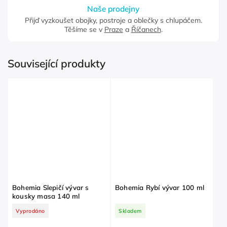
Naše prodejny
Přijď vyzkoušet obojky, postroje a oblečky s chlupáčem.
Těšíme se v
Praze
a
Říčanech
.
Související produkty
Bohemia Slepičí vývar s
Bohemia Rybí vývar 100 ml
kousky masa 140 ml
Vyprodáno
Skladem