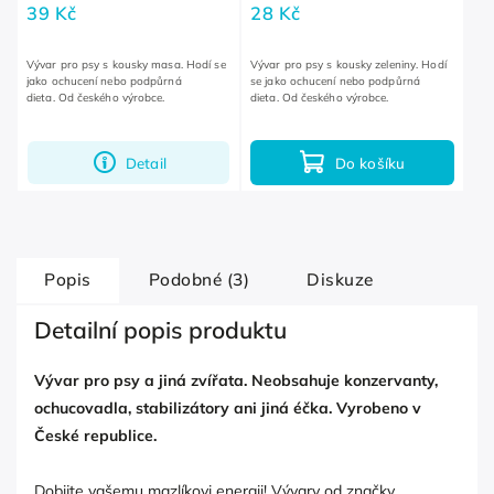
39 Kč
28 Kč
Vývar pro psy s kousky masa. Hodí se
Vývar pro psy s kousky zeleniny. Hodí
jako ochucení nebo podpůrná
se jako ochucení nebo podpůrná
dieta. Od českého výrobce.
dieta. Od českého výrobce.
Detail
Do košíku
Popis
Podobné (3)
Diskuze
Detailní popis produktu
Vývar pro psy a jiná zvířata. Neobsahuje konzervanty,
ochucovadla, stabilizátory ani jiná éčka. Vyrobeno v
České republice.
Dobijte vašemu mazlíkovi energii! Vývary od značky