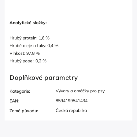
Analytické složky:
Hrubý protein: 1,6 %
Hrubé oleje a tuky: 0,4 %
Vlhkost: 97,8 %
Hrubý popel: 0,2 %
Doplňkové parametry
Vývary a omáčky pro psy
Kategorie
:
8594199541434
EAN
:
Česká republika
Země původu
: