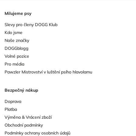
Milujeme psy
Slevy pro členy DOGG Klub
Kdo jsme
Naše značky
DOGGblogg
Volné pozice
Pro média
Pawzler Mistrovství v luštění psího hlavolamu
Bezpečný nákup
Doprava
Platba
Výměna & Vrácení zboží
Obchodní podmínky
Podmínky ochrany osobních údajů