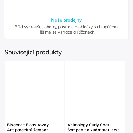
Naše prodejny
Přijď vyzkoušet obojky, postroje a oblečky s chlupáčem.
Těšíme se v
Praze
a
Říčanech
.
Související produkty
Biogance Fleas Away
Animology Curly Coat
Antiparazitní šampon
Šampon na kudrnatou srst