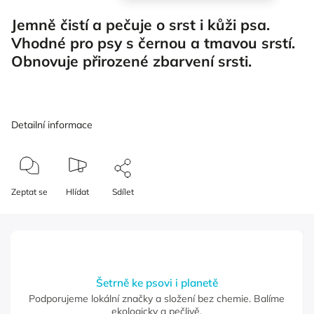
Jemně čistí a pečuje o srst i kůži psa.
Vhodné pro psy s černou a tmavou srstí.
Obnovuje přirozené zbarvení srsti.
Detailní informace
Zeptat se
Hlídat
Sdílet
Šetrně ke psovi i planetě
Podporujeme lokální značky a složení bez chemie. Balíme
ekologicky a pečlivě.