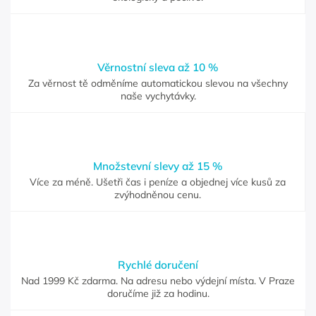
Věrnostní sleva až 10 %
Za věrnost tě odměníme automatickou slevou na všechny
naše vychytávky.
Množstevní slevy až 15 %
Více za méně. Ušetři čas i peníze a objednej více kusů za
zvýhodněnou cenu.
Rychlé doručení
Nad 1999 Kč zdarma. Na adresu nebo výdejní místa. V Praze
doručíme již za hodinu.