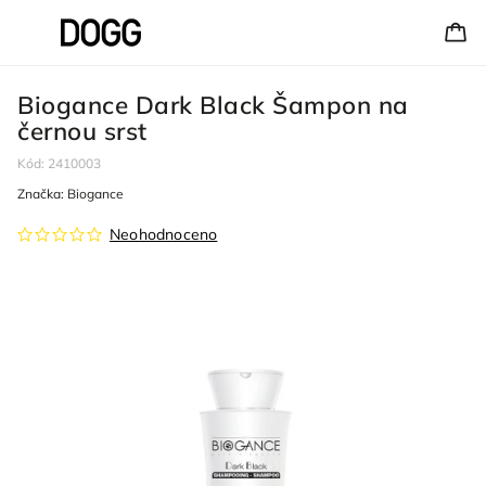
Biogance Dark Black Šampon na
černou srst
Kód:
2410003
Značka:
Biogance
Neohodnoceno