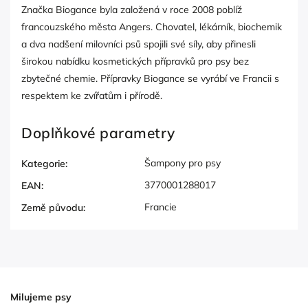
Značka Biogance byla založená v roce 2008 poblíž
francouzského města Angers. Chovatel, lékárník, biochemik
a dva nadšení milovníci psů spojili své síly, aby přinesli
širokou nabídku kosmetických přípravků pro psy bez
zbytečné chemie. Přípravky Biogance se vyrábí ve Francii s
respektem ke zvířatům i přírodě.
Doplňkové parametry
Šampony pro psy
Kategorie
:
3770001288017
EAN
:
Francie
Země původu
:
Milujeme psy