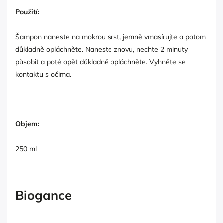
Použití:
Šampon naneste na mokrou srst, jemně vmasírujte a potom
důkladně opláchněte. Naneste znovu, nechte 2 minuty
působit a poté opět důkladně opláchněte. Vyhněte se
kontaktu s očima.
Objem:
250 ml
Biogance