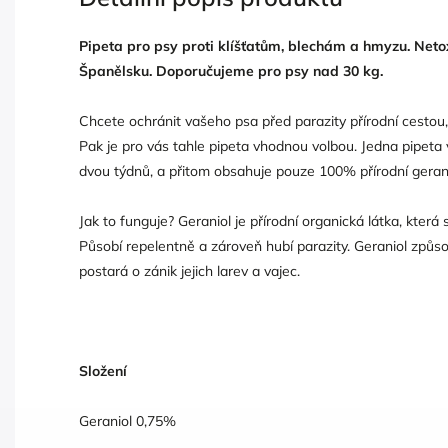
Pipeta pro psy proti klíšťatům, blechám a hmyzu. Neto
Španělsku. Doporučujeme pro psy nad 30 kg.
Chcete ochránit vašeho psa před parazity přírodní cestou,
Pak je pro vás tahle pipeta vhodnou volbou. Jedna pipeta
dvou týdnů, a přitom obsahuje pouze 100% přírodní gerani
Jak to funguje? Geraniol je přírodní organická látka, která 
Působí repelentně a zároveň hubí parazity. Geraniol způso
postará o zánik jejich larev a vajec.
Složení
Geraniol 0,75%