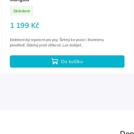
Skladem
1 199 Kč
Elektronický repelent pro psy. Šetrný ke psovi i životnímu
prostředí. Odolný proti vlhkosti. Lze dobíjet.
Do košíku
Dop