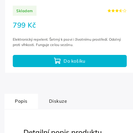
Skladem
799 Kč
Elektronický repelent. Šetrný k psovi i životnímu prostředí. Odolný
proti vlhkosti. Funguje celou sezónu.
Do košíku
Popis
Diskuze
Detailní popis produktu