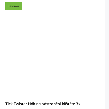
Novinka
Tick Twister Hák na odstranění klíštěte 3x