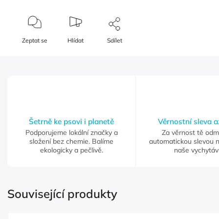
Zeptat se
Hlídat
Sdílet
Šetrně ke psovi i planetě
Věrnostní sleva 
Podporujeme lokální značky a
Za věrnost tě od
složení bez chemie. Balíme
automatickou slevou 
ekologicky a pečlivě.
naše vychytáv
Související produkty