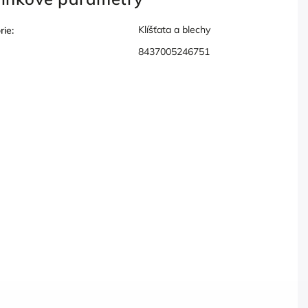
Klíšťata a blechy
rie
:
8437005246751