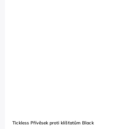
Tickless Přívěsek proti klíšťatům Black