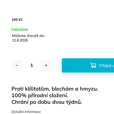
199 Kč
Skladem
Můžeme doručit do:
11.8.2026
Přidat 
Proti klíšťatům, blechám a hmyzu.
100% přírodní složení.
Chrání po dobu dvou týdnů.
Detailní informace