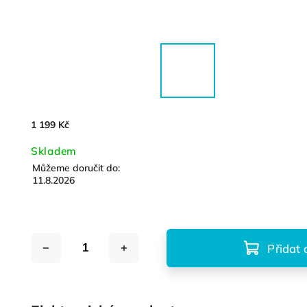
1 199 Kč
Skladem
Můžeme doručit do:
11.8.2026
Přidat 