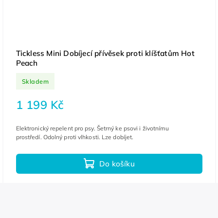
Tickless Mini Dobíjecí přívěsek proti klíšťatům Hot
Peach
Skladem
1 199 Kč
Elektronický repelent pro psy. Šetrný ke psovi i životnímu
prostředí. Odolný proti vlhkosti. Lze dobíjet.
Do košíku