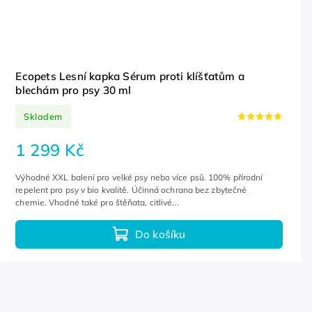
Ecopets Lesní kapka Sérum proti klíšťatům a
blechám pro psy 30 ml
Skladem
1 299 Kč
Výhodné XXL balení pro velké psy nebo více psů. 100% přírodní
repelent pro psy v bio kvalitě. Účinná ochrana bez zbytečné
chemie. Vhodné také pro štěňata, citlivé...
Do košíku