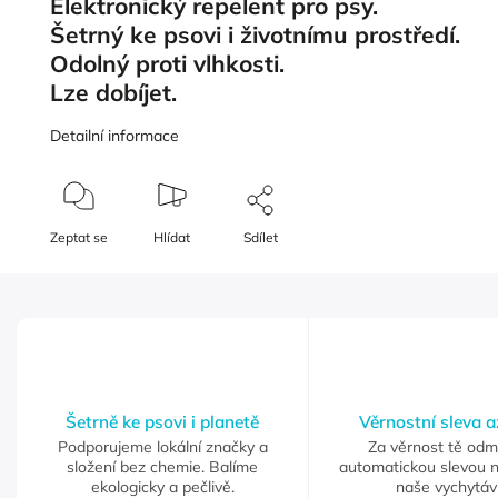
Elektronický repelent pro psy.
Šetrný ke psovi i životnímu prostředí.
Odolný proti vlhkosti.
Lze dobíjet.
Detailní informace
Zeptat se
Hlídat
Sdílet
Šetrně ke psovi i planetě
Věrnostní sleva 
Podporujeme lokální značky a
Za věrnost tě od
složení bez chemie. Balíme
automatickou slevou 
ekologicky a pečlivě.
naše vychytáv