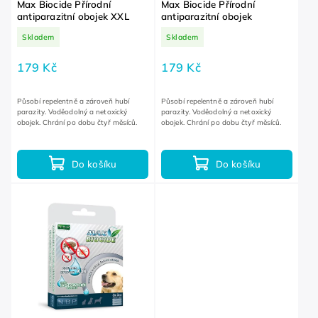
Max Biocide Přírodní
Max Biocide Přírodní
antiparazitní obojek XXL
antiparazitní obojek
Skladem
Skladem
179 Kč
179 Kč
Působí repelentně a zároveň hubí
Působí repelentně a zároveň hubí
parazity. Voděodolný a netoxický
parazity. Voděodolný a netoxický
obojek. Chrání po dobu čtyř měsíců.
obojek. Chrání po dobu čtyř měsíců.
Do košíku
Do košíku