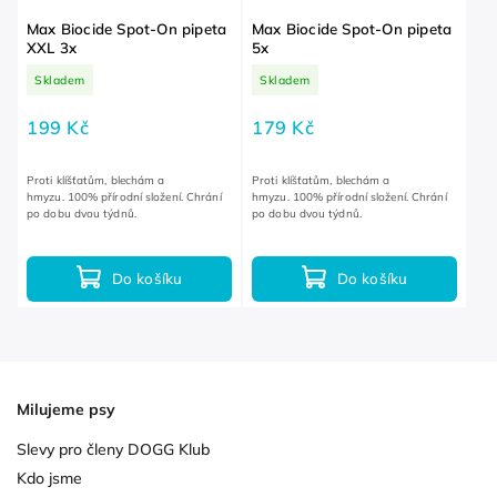
Max Biocide Spot-On pipeta
Max Biocide Spot-On pipeta
XXL 3x
5x
Skladem
Skladem
199 Kč
179 Kč
Proti klíšťatům, blechám a
Proti klíšťatům, blechám a
hmyzu. 100% přírodní složení. Chrání
hmyzu. 100% přírodní složení. Chrání
po dobu dvou týdnů.
po dobu dvou týdnů.
Do košíku
Do košíku
Milujeme psy
Slevy pro členy DOGG Klub
Kdo jsme