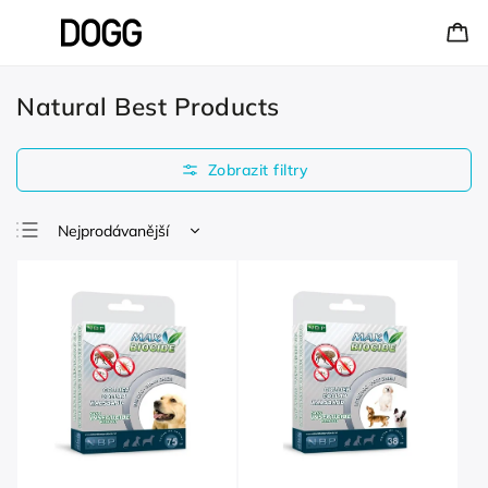
Natural Best Products
Nejprodávanější
Nejlevnější
Nejdražší
Abecedně