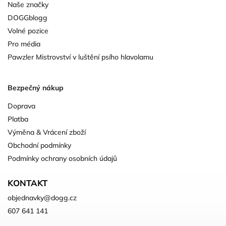
Naše značky
DOGGblogg
Volné pozice
Pro média
Pawzler Mistrovství v luštění psího hlavolamu
Bezpečný nákup
Doprava
Platba
Výměna & Vrácení zboží
Obchodní podmínky
Podmínky ochrany osobních údajů
KONTAKT
objednavky
@
dogg.cz
607 641 141