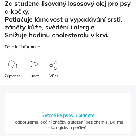
Za studena lisovaný lososový olej pro psy
a kočky.
Potlačuje lámavost a vypadávání srsti,
záněty kůže, svědění i alergie.
Snižuje hadinu cholesterolu v krvi.
Detailní informace
Zeptat se
Hlídat
Sdílet
Šetrně ke psovi i planetě
Podporujeme lokální značky a složení bez chemie. Balíme
ekologicky a pečlivě.