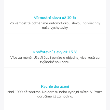
Věrnostní sleva až 10 %
Za věrnost tě odměníme automatickou slevou na všechny
naše vychytávky.
Množstevní slevy až 15 %
Více za méně. Ušetři čas i peníze a objednej více kusů za
zvýhodněnou cenu.
Rychlé doručení
Nad 1999 Kč zdarma. Na adresu nebo výdejní místa. V Praze
doručíme již za hodinu.