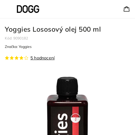
Yoggies Lososový olej 500 ml
Kód:
9090182
Značka:
Yoggies
5 hodnocení