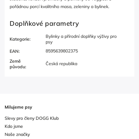
pořádnou porcí kvalitního masa, zeleniny a bylinek.
Doplňkové parametry
Bylinky a přírodní doplňky výživy pro
Kategorie
:
psy
8595639802375
EAN
:
Země
Česká republika
původu
:
Milujeme psy
Slevy pro členy DOGG Klub
Kdo jsme
Naše značky