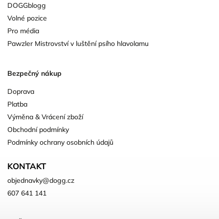
DOGGblogg
Volné pozice
Pro média
Pawzler Mistrovství v luštění psího hlavolamu
Bezpečný nákup
Doprava
Platba
Výměna & Vrácení zboží
Obchodní podmínky
Podmínky ochrany osobních údajů
KONTAKT
objednavky
@
dogg.cz
607 641 141