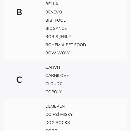
BELLA
B
BENEVO
BIBI FOOD
BIOGANCE
BOBIS JERKY
BOHEMIA PET FOOD
BOW WOW
CANVIT
CARNILOVE
C
CLOUD7
COPOLY
DEMEVEN
DO PSÍ MISKY
DOG ROCKS
DOGG