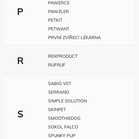
PAWERCE
P
PAWZLER
PETKIT
PETWANT
PRVNÍ ZVÍŘECÍ LÉKÁRNA
REXPRODUCT
R
RUFRUF
SABIO VET
SERRANO
SIMPLE SOLUTION
SKINPET
S
SMOOTHIEDOG
SOKOL FALCO
SPUNKY PUP