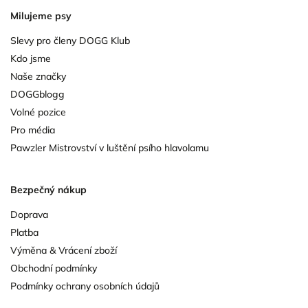
Milujeme psy
Slevy pro členy DOGG Klub
Kdo jsme
Naše značky
DOGGblogg
Volné pozice
Pro média
Pawzler Mistrovství v luštění psího hlavolamu
Bezpečný nákup
Doprava
Platba
Výměna & Vrácení zboží
Obchodní podmínky
Podmínky ochrany osobních údajů