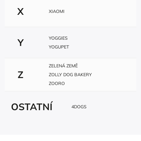
X
XIAOMI
YOGGIES
Y
YOGUPET
ZELENÁ ZEMĚ
Z
ZOLLY DOG BAKERY
ZOORO
OSTATNÍ
4DOGS