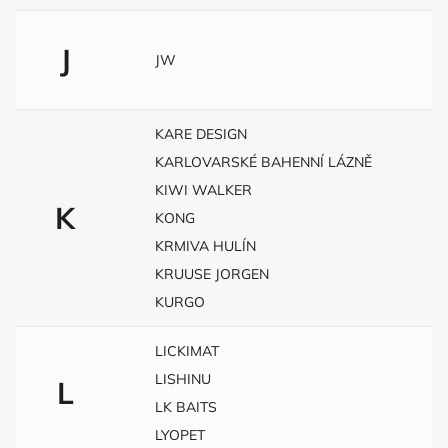
J
JW
KARE DESIGN
KARLOVARSKÉ BAHENNÍ LÁZNĚ
KIWI WALKER
K
KONG
KRMIVA HULÍN
KRUUSE JORGEN
KURGO
LICKIMAT
LISHINU
L
LK BAITS
LYOPET