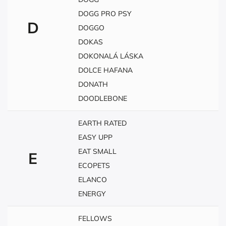
DOGG PRO PSY
D
DOGGO
DOKAS
DOKONALÁ LÁSKA
DOLCE HAFANA
DONATH
DOODLEBONE
EARTH RATED
EASY UPP
EAT SMALL
E
ECOPETS
ELANCO
ENERGY
FELLOWS