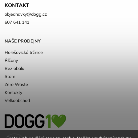
KONTAKT
objednavky
@
dogg.cz
607 641 141
NAŠE PRODEJNY
Holešovická tržnice
Říčany
Bez obalu
Store
Zero Waste
Kontakty
Velkoobchod