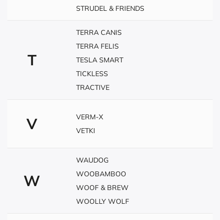
STRUDEL & FRIENDS
TERRA CANIS
TERRA FELIS
T
TESLA SMART
TICKLESS
TRACTIVE
VERM-X
V
VETKI
WAUDOG
WOOBAMBOO
W
WOOF & BREW
WOOLLY WOLF