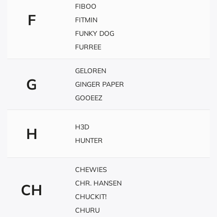
FIBOO
F
FITMIN
FUNKY DOG
FURREE
GELOREN
G
GINGER PAPER
GOOEEZ
H3D
H
HUNTER
CHEWIES
CHR. HANSEN
CH
CHUCKIT!
CHURU