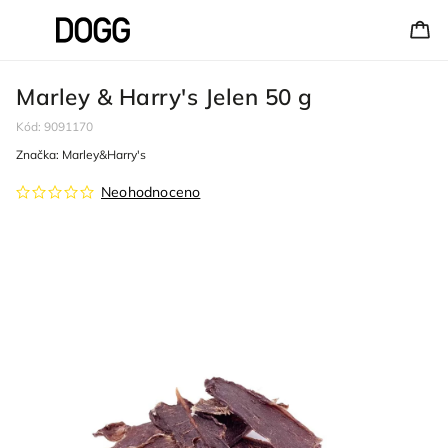
Marley & Harry's Jelen 50 g
Kód:
9091170
Značka:
Marley&Harry's
Neohodnoceno