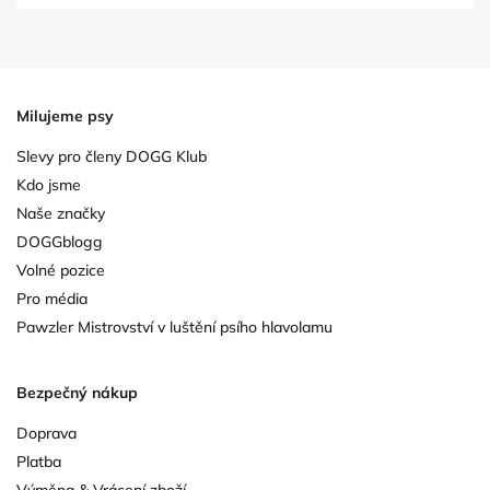
Milujeme psy
Slevy pro členy DOGG Klub
Kdo jsme
Naše značky
DOGGblogg
Volné pozice
Pro média
Pawzler Mistrovství v luštění psího hlavolamu
Bezpečný nákup
Doprava
Platba
Výměna & Vrácení zboží