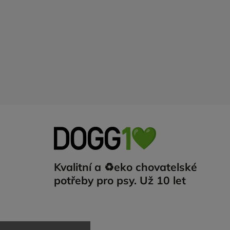
Kvalitní a ♻️eko chovatelské
potřeby pro psy. Už 10 let