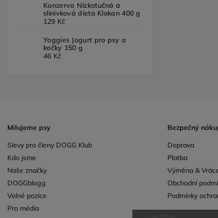
Konzerva Nízkotučná a
slinivková dieta Klokan 400 g
129 Kč
Yoggies Jogurt pro psy a
kočky 150 g
46 Kč
Milujeme psy
Bezpečný náku
Slevy pro členy DOGG Klub
Doprava
Kdo jsme
Platba
Naše značky
Výměna & Vráce
DOGGblogg
Obchodní podmí
Volné pozice
Podmínky ochra
Pro média