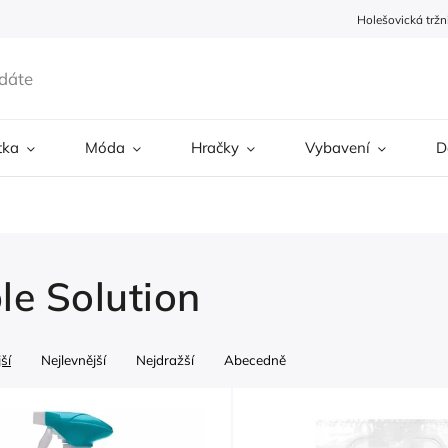
Holešovická tržn
tka
Móda
Hračky
Vybavení
D
le Solution
ší
Nejlevnější
Nejdražší
Abecedně