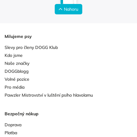
Nahoru
Milujeme psy
Slevy pro členy DOGG Klub
Kdo jsme
Naše značky
DOGGblogg
Volné pozice
Pro média
Pawzler Mistrovství v luštění psího hlavolamu
Bezpečný nákup
Doprava
Platba