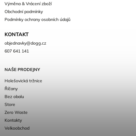
Výměna & Vrácení zboží
Obchodní podmínky
Podmínky ochrany osobních údajů
KONTAKT
objednavky
@
dogg.cz
607 641 141
NAŠE PRODEJNY
Holešovická tržnice
Říčany
Bez obalu
Store
Zero Waste
Kontakty
Velkoobchod