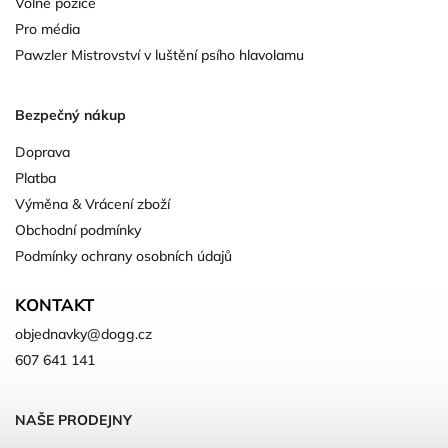
Volné pozice
Pro média
Pawzler Mistrovství v luštění psího hlavolamu
Bezpečný nákup
Doprava
Platba
Výměna & Vrácení zboží
Obchodní podmínky
Podmínky ochrany osobních údajů
KONTAKT
objednavky
@
dogg.cz
607 641 141
NAŠE PRODEJNY