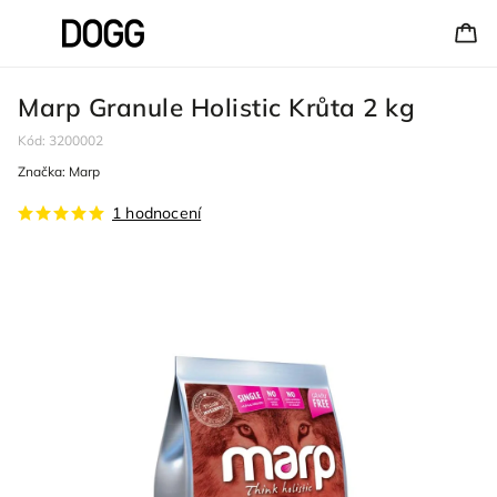
Marp Granule Holistic Krůta 2 kg
Kód:
3200002
Značka:
Marp
1 hodnocení