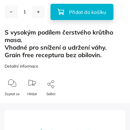
Přidat do košíku
S vysokým podílem čerstvého krůtího
masa.
Vhodné pro snížení a udržení váhy.
Grain free receptura bez obilovin.
Detailní informace
Zeptat se
Hlídat
Sdílet