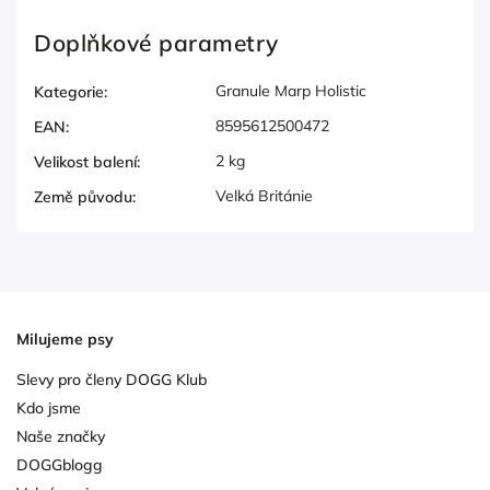
Doplňkové parametry
Granule Marp Holistic
Kategorie
:
8595612500472
EAN
:
2 kg
Velikost balení
:
Velká Británie
Země původu
:
Milujeme psy
Slevy pro členy DOGG Klub
Kdo jsme
Naše značky
DOGGblogg