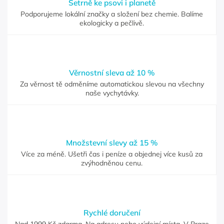
Šetrně ke psovi i planetě
Podporujeme lokální značky a složení bez chemie. Balíme
ekologicky a pečlivě.
Věrnostní sleva až 10 %
Za věrnost tě odměníme automatickou slevou na všechny
naše vychytávky.
Množstevní slevy až 15 %
Více za méně. Ušetři čas i peníze a objednej více kusů za
zvýhodněnou cenu.
Rychlé doručení