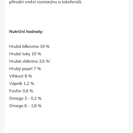
přírodní směsí rozmarýnu a tokoferolů.
Nutriční hodnoty:
Hrubá bílkovina 19 %
Hrubé tuky 10 %
Hrubá vláknina 3,5 %`
Hrubý popel 7 %
Vlhkost 8 %
Vápník 1,2 %
Fosfor 0,8 %
Omega 3 - 0,2 %
Omega 6 - 1,8 %