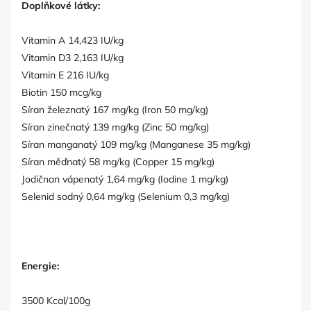
Doplňkové látky:
Vitamin A 14,423 IU/kg
Vitamin D3 2,163 IU/kg
Vitamin E 216 IU/kg
Biotin 150 mcg/kg
Síran železnatý 167 mg/kg (Iron 50 mg/kg)
Síran zinečnatý 139 mg/kg (Zinc 50 mg/kg)
Síran manganatý 109 mg/kg (Manganese 35 mg/kg)
Síran měďnatý 58 mg/kg (Copper 15 mg/kg)
Jodičnan vápenatý 1,64 mg/kg (Iodine 1 mg/kg)
Selenid sodný 0,64 mg/kg (Selenium 0,3 mg/kg)
Energie:
3500 Kcal/100g