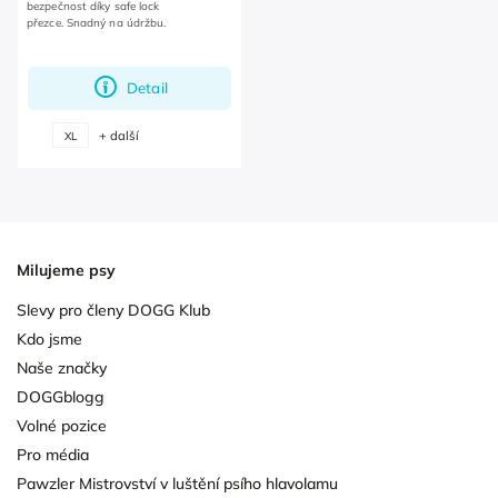
bezpečnost díky safe lock
přezce. Snadný na údržbu.
Detail
+ další
XL
Milujeme psy
Slevy pro členy DOGG Klub
Kdo jsme
Naše značky
DOGGblogg
Volné pozice
Pro média
Pawzler Mistrovství v luštění psího hlavolamu