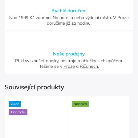
Rychlé doručení
Nad 1999 Kč zdarma. Na adresu nebo výdejní místa. V Praze
doručíme již za hodinu.
Naše prodejny
Přijď vyzkoušet obojky, postroje a oblečky s chlupáčem.
Těšíme se v
Praze
a
Říčanech
.
Související produkty
Akce
Novinka
Doprodej