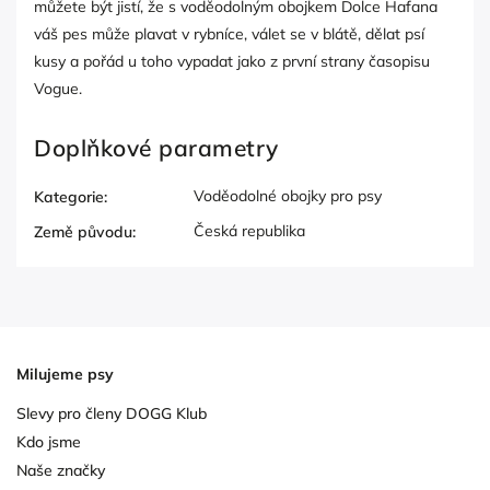
můžete být jistí, že s voděodolným obojkem Dolce Hafana
váš pes může plavat v rybníce, válet se v blátě, dělat psí
kusy a pořád u toho vypadat jako z první strany časopisu
Vogue.
Doplňkové parametry
Voděodolné obojky pro psy
Kategorie
:
Česká republika
Země původu
:
Milujeme psy
Slevy pro členy DOGG Klub
Kdo jsme
Naše značky