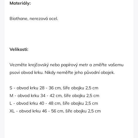
Materiály:
Biothane, nerezová ocel.
Velikosti:
Vezměte krejčovský nebo papírový metr a změřte vašemu
psovi obvod krku. Nikdy neměřte jeho původní obojek.
S - obvod krku 28 - 36 cm, šíře obojku 2,5 cm
M - obvod krku 34 - 42 cm, šíře obojku 2,5 cm
L - obvod krku 40 - 48 cm, šíře obojku 2,5 cm
XL - obvod krku 46 - 56 cm, šíře obojku 2,5 cm