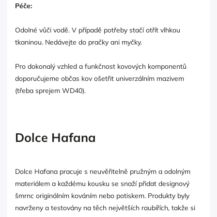
Péče:
Odolné vůči vodě. V případě potřeby stačí otřít vlhkou
tkaninou. Nedávejte do pračky ani myčky.
Pro dokonalý vzhled a funkčnost kovových komponentů
doporučujeme občas kov ošetřit univerzálním mazivem
(třeba sprejem WD40).
Dolce Hafana
Dolce Hafana pracuje s neuvěřitelně pružným a odolným
materiálem a každému kousku se snaží přidat designový
šmrnc originálním kováním nebo potiskem. Produkty byly
navrženy a testovány na těch největších raubířích, takže si