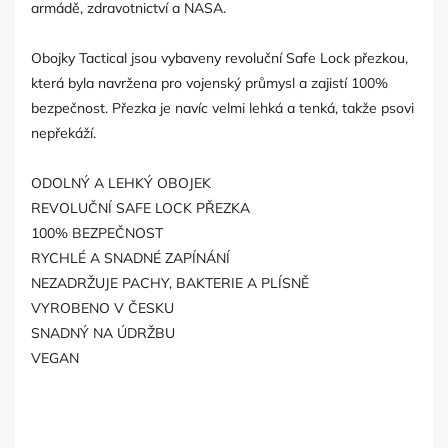
armádě, zdravotnictví a NASA.
Obojky Tactical jsou vybaveny revoluční Safe Lock přezkou,
která byla navržena pro vojenský průmysl a zajistí 100%
bezpečnost. Přezka je navíc velmi lehká a tenká, takže psovi
nepřekáží.
ODOLNÝ A LEHKÝ OBOJEK
REVOLUČNÍ SAFE LOCK PŘEZKA
100% BEZPEČNOST
RYCHLÉ A SNADNÉ ZAPÍNÁNÍ
NEZADRŽUJE PACHY, BAKTERIE A PLÍSNĚ
VYROBENO V ČESKU
SNADNÝ NA ÚDRŽBU
VEGAN