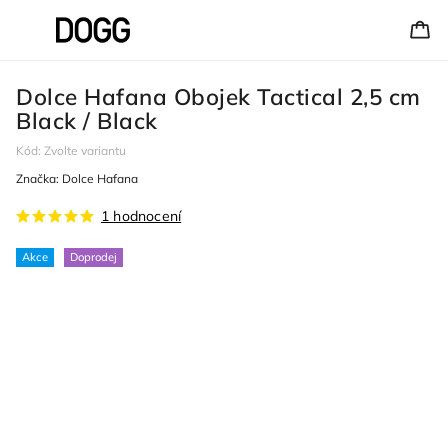
Dolce Hafana Obojek Tactical 2,5 cm
Black / Black
Kód:
Zvolte variantu
Značka:
Dolce Hafana
1 hodnocení
Akce
Doprodej