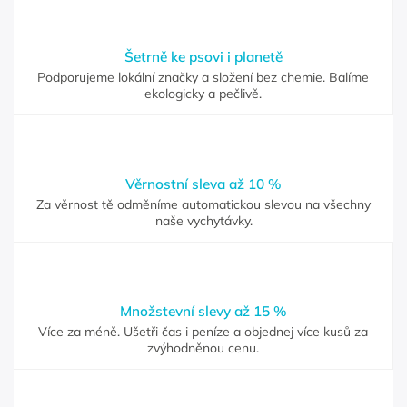
Šetrně ke psovi i planetě
Podporujeme lokální značky a složení bez chemie. Balíme
ekologicky a pečlivě.
Věrnostní sleva až 10 %
Za věrnost tě odměníme automatickou slevou na všechny
naše vychytávky.
Množstevní slevy až 15 %
Více za méně. Ušetři čas i peníze a objednej více kusů za
zvýhodněnou cenu.