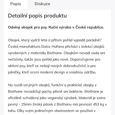
Popis
Diskuze
Detailní popis produktu
Odolný obojek pro psy. Ruční výroba v České republice.
Obojek, který vydrží léta a přitom pořád vypadá parádně?
Česká manufaktura Dolce Hafana přichází s kolekcí obojků
vyrobených z materiálu Biothane. Obojkům nevadí voda ani
nečistoty, takže jsou pořád jako nové. Doporučujeme pro
aktivní psy, kteří se nebojí nových dobrodružství, a pro
páníčky, kteří ocení moderní design a snadnou údržbu.
Na rozdíl od jiných obojků, funkční a praktické obojky z
Biothane nezadržují pachy, plísně ani bakterie. Biothane je
oficiálně schválený jako veganský výrobek. Materiál je extra
pevný - 25mm široký pásek z Biothanu má pevnost 453 kg v
tahu. Díky svým jedinečným vlastnostem se používá v