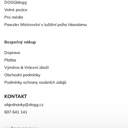
DOGGblogg
Volné pozice
Pro média
Pawzler Mistrovství v luštění psího hlavolamu
Bezpečný nákup
Doprava
Platba
Výměna & Vrácení zboží
Obchodní podmínky
Podmínky ochrany osobních údajů
KONTAKT
objednavky
@
dogg.cz
607 641 141