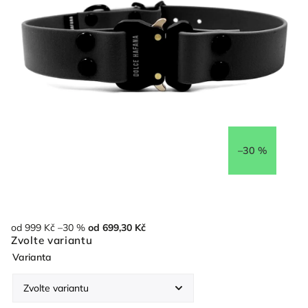
–30 %
od 999 Kč
–30 %
od
699,30 Kč
Zvolte variantu
Varianta