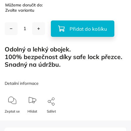
Můžeme doručit do:
Zvolte variantu
Přidat do košíku
Odolný a lehký obojek.
100% bezpečnost díky safe lock přezce.
Snadný na údržbu.
Detailní informace
Zeptat se
Hlídat
Sdílet