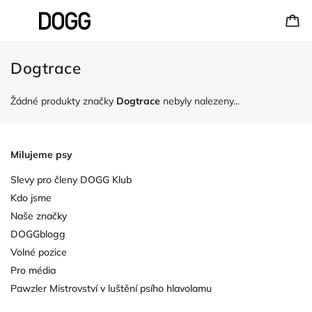
Dogtrace
Žádné produkty značky
Dogtrace
nebyly nalezeny...
Milujeme psy
Slevy pro členy DOGG Klub
Kdo jsme
Naše značky
DOGGblogg
Volné pozice
Pro média
Pawzler Mistrovství v luštění psího hlavolamu