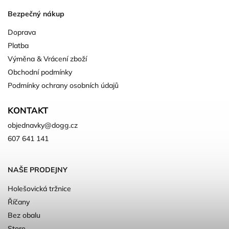
Bezpečný nákup
Doprava
Platba
Výměna & Vrácení zboží
Obchodní podmínky
Podmínky ochrany osobních údajů
KONTAKT
objednavky
@
dogg.cz
607 641 141
NAŠE PRODEJNY
Holešovická tržnice
Říčany
Bez obalu
Store