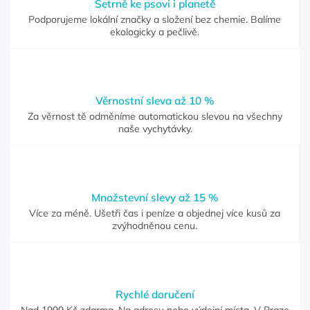
Šetrně ke psovi i planetě
Podporujeme lokální značky a složení bez chemie. Balíme
ekologicky a pečlivě.
Věrnostní sleva až 10 %
Za věrnost tě odměníme automatickou slevou na všechny
naše vychytávky.
Množstevní slevy až 15 %
Více za méně. Ušetři čas i peníze a objednej více kusů za
zvýhodněnou cenu.
Rychlé doručení