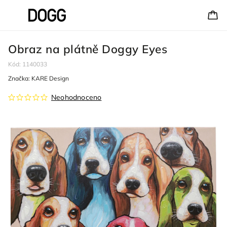
Obraz na plátně Doggy Eyes
Kód:
1140033
Značka:
KARE Design
Neohodnoceno