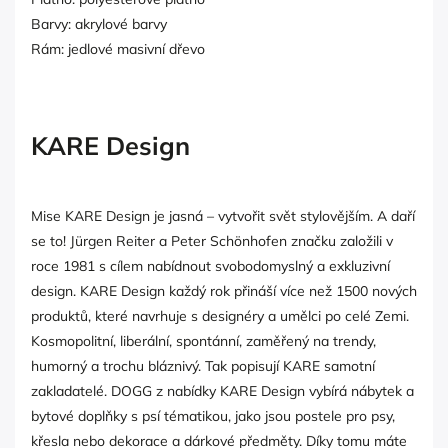
Barvy: akrylové barvy
Rám: jedlové masivní dřevo
KARE Design
Mise KARE Design je jasná – vytvořit svět stylovějším. A daří
se to! Jürgen Reiter a Peter Schönhofen značku založili v
roce 1981 s cílem nabídnout svobodomyslný a exkluzivní
design. KARE Design každý rok přináší více než 1500 nových
produktů, které navrhuje s designéry a umělci po celé Zemi.
Kosmopolitní, liberální, spontánní, zaměřený na trendy,
humorný a trochu bláznivý. Tak popisují KARE samotní
zakladatelé. DOGG z nabídky KARE Design vybírá nábytek a
bytové doplňky s psí tématikou, jako jsou postele pro psy,
křesla nebo dekorace a dárkové předměty. Díky tomu máte