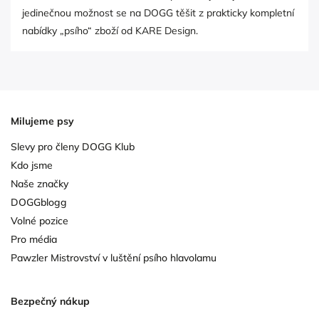
jedinečnou možnost se na DOGG těšit z prakticky kompletní
nabídky „psího“ zboží od KARE Design.
Milujeme psy
Slevy pro členy DOGG Klub
Kdo jsme
Naše značky
DOGGblogg
Volné pozice
Pro média
Pawzler Mistrovství v luštění psího hlavolamu
Bezpečný nákup