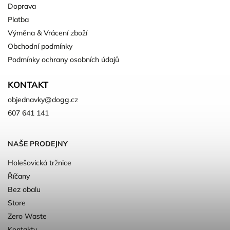
Doprava
Platba
Výměna & Vrácení zboží
Obchodní podmínky
Podmínky ochrany osobních údajů
KONTAKT
objednavky
@
dogg.cz
607 641 141
NAŠE PRODEJNY
Holešovická tržnice
Říčany
Bez obalu
Store
Zero Waste
Kontakty