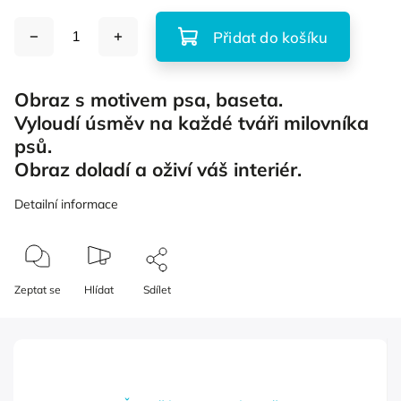
Přidat do košíku
Obraz s motivem psa, baseta.
Vyloudí úsměv na každé tváři milovníka
psů.
Obraz doladí a oživí váš interiér.
Detailní informace
Zeptat se
Hlídat
Sdílet