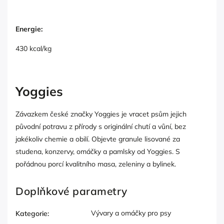
Energie:
430 kcal/kg
Yoggies
Závazkem české značky Yoggies je vracet psům jejich
původní potravu z přírody s originální chutí a vůní, bez
jakékoliv chemie a obilí. Objevte granule lisované za
studena, konzervy, omáčky a pamlsky od Yoggies. S
pořádnou porcí kvalitního masa, zeleniny a bylinek.
Doplňkové parametry
Vývary a omáčky pro psy
Kategorie
: