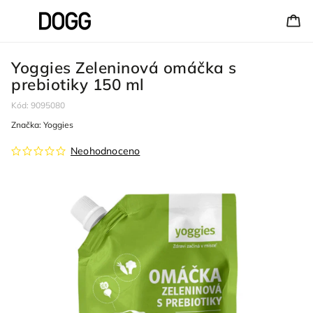
Yoggies Zeleninová omáčka s
prebiotiky 150 ml
Kód:
9095080
Značka:
Yoggies
Neohodnoceno