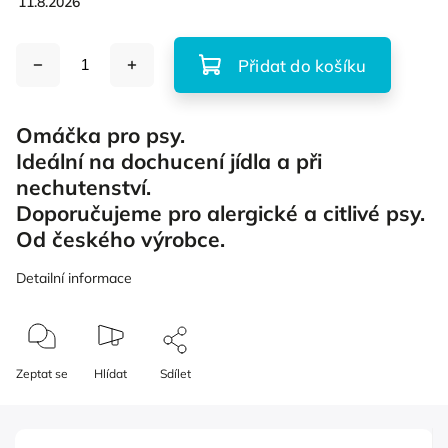
11.8.2026
Přidat do košíku
Omáčka pro psy.
Ideální na dochucení jídla a při
nechutenství.
Doporučujeme pro alergické a citlivé psy.
Od českého výrobce.
Detailní informace
Zeptat se
Hlídat
Sdílet