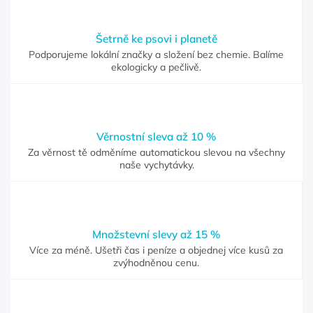
Šetrně ke psovi i planetě
Podporujeme lokální značky a složení bez chemie. Balíme
ekologicky a pečlivě.
Věrnostní sleva až 10 %
Za věrnost tě odměníme automatickou slevou na všechny
naše vychytávky.
Množstevní slevy až 15 %
Více za méně. Ušetři čas i peníze a objednej více kusů za
zvýhodněnou cenu.