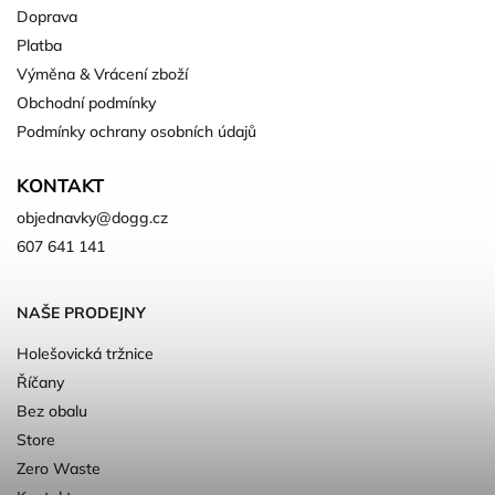
Doprava
Platba
Výměna & Vrácení zboží
Obchodní podmínky
Podmínky ochrany osobních údajů
KONTAKT
objednavky
@
dogg.cz
607 641 141
NAŠE PRODEJNY
Holešovická tržnice
Říčany
Bez obalu
Store
Zero Waste