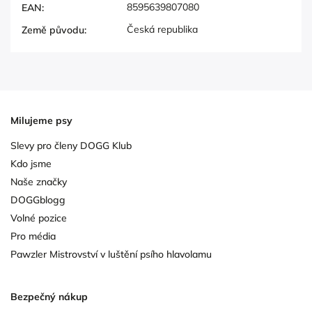
8595639807080
EAN
:
Česká republika
Země původu
:
Milujeme psy
Slevy pro členy DOGG Klub
Kdo jsme
Naše značky
DOGGblogg
Volné pozice
Pro média
Pawzler Mistrovství v luštění psího hlavolamu
Bezpečný nákup