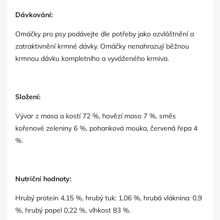
Dávkování:
Omáčky pro psy podávejte dle potřeby jako ozvláštnění a
zatraktivnění krmné dávky. Omáčky nenahrazují běžnou
krmnou dávku kompletního a vyváženého krmiva.
Složení:
Vývar z masa a kostí 72 %, hovězí maso 7 %, směs
kořenové zeleniny 6 %, pohanková mouka, červená řepa 4
%.
Nutriční hodnoty:
Hrubý protein 4,15 %, hrubý tuk: 1,06 %, hrubá vláknina: 0,9
%, hrubý popel 0,22 %, vlhkost 83 %.