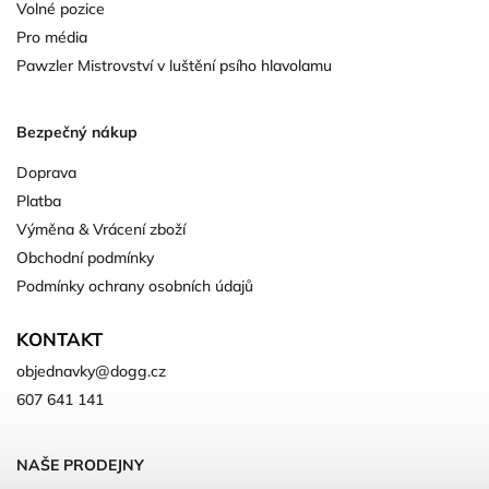
Volné pozice
Pro média
Pawzler Mistrovství v luštění psího hlavolamu
Bezpečný nákup
Doprava
Platba
Výměna & Vrácení zboží
Obchodní podmínky
Podmínky ochrany osobních údajů
KONTAKT
objednavky
@
dogg.cz
607 641 141
NAŠE PRODEJNY