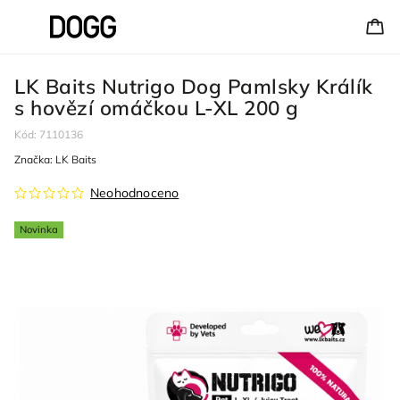
LK Baits Nutrigo Dog Pamlsky Králík
s hovězí omáčkou L-XL 200 g
Kód:
7110136
Značka:
LK Baits
Neohodnoceno
Novinka