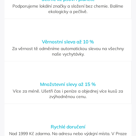
Podporujeme lokální značky a složení bez chemie. Balíme
ekologicky a pečlivě.
Věrnostní sleva až 10 %
Za věrnost tě odměníme automatickou slevou na všechny
naše vychytávky.
Množstevní slevy až 15 %
Více za méně. Ušetři čas i peníze a objednej více kusů za
zvýhodněnou cenu.
Rychlé doručení
Nad 1999 Kč zdarma. Na adresu nebo výdejní místa. V Praze