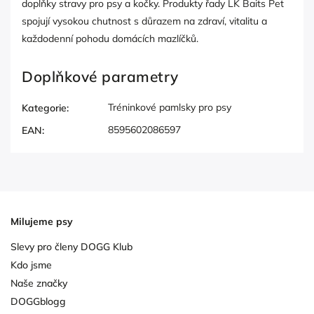
doplňky stravy pro psy a kočky. Produkty řady LK Baits Pet
spojují vysokou chutnost s důrazem na zdraví, vitalitu a
každodenní pohodu domácích mazlíčků.
Doplňkové parametry
Tréninkové pamlsky pro psy
Kategorie
:
8595602086597
EAN
:
Milujeme psy
Slevy pro členy DOGG Klub
Kdo jsme
Naše značky
DOGGblogg