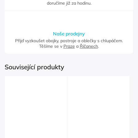
doručíme již za hodinu.
Naše prodejny
Přijď vyzkoušet obojky, postroje a oblečky s chlupáčem.
Těšíme se v
Praze
a
Říčanech
.
Související produkty