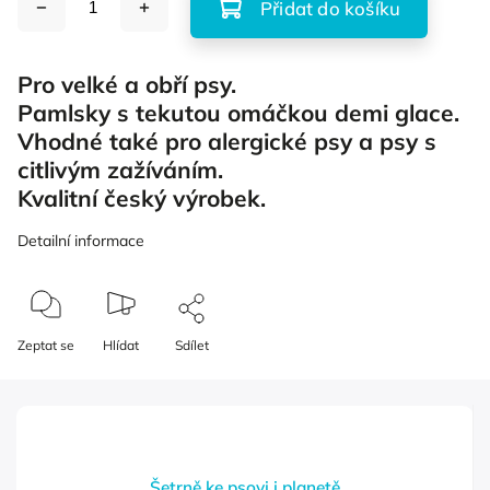
Přidat do košíku
Pro velké a obří psy.
Pamlsky s tekutou omáčkou demi glace.
Vhodné také pro alergické psy a psy s
citlivým zažíváním.
Kvalitní český výrobek.
Detailní informace
Zeptat se
Hlídat
Sdílet
Šetrně ke psovi i planetě