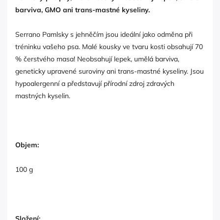
barviva, GMO ani trans-mastné kyseliny.
Serrano Pamlsky s jehněčím jsou ideální jako odměna při
tréninku vašeho psa. Malé kousky ve tvaru kosti obsahují 70
% čerstvého masa! Neobsahují lepek, umělá barviva,
geneticky upravené suroviny ani trans-mastné kyseliny. Jsou
hypoalergenní a představují přírodní zdroj zdravých
mastných kyselin.
Objem:
100 g
Složení: