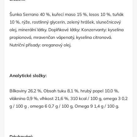
Šunka Serrano 40 %, kuřecí maso 15 %, losos 10 %, tuňák
10 %, rýže, rostlinný glycerin, zelený hrášek, slunečnicový
olej, minerální látky. Doplňkové látky: Konzervanty: kyselina
propionová, mravenčan vápenatý, kyselina citronová.
Nutriční přísady: oreganový olej.
Analytické složky:
Bílkoviny 26,2 %, Obsah tuku 8,1 %, hrubý popel 10,0 %,
vláknina 0,9 %, vlhkost 21,6 %, 310 kcal / 100 g, omega 3 0,2
g / 100 g , omega 6 0,7 g / 100 g, Omega 9 1,4 g / 100 g.
Dávkování: