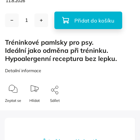
11.8.2026
Přidat do košíku
Tréninkové pamlsky pro psy.
Ideální jako odměna při tréninku.
Hypoalergenní receptura bez lepku.
Detailní informace
Zeptat se
Hlídat
Sdílet