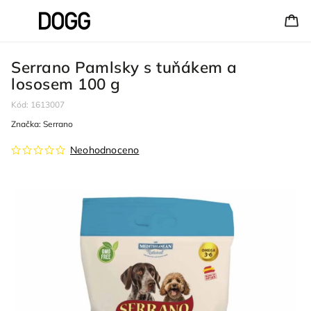
Serrano Pamlsky s tuňákem a
lososem 100 g
Kód:
1613007
Značka:
Serrano
Neohodnoceno