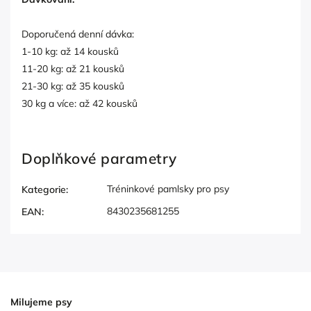
Doporučená denní dávka:
1-10 kg: až 14 kousků
11-20 kg: až 21 kousků
21-30 kg: až 35 kousků
30 kg a více: až 42 kousků
Doplňkové parametry
Tréninkové pamlsky pro psy
Kategorie
:
8430235681255
EAN
:
Milujeme psy