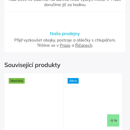
doručíme již za hodinu.
Naše prodejny
Přijď vyzkoušet obojky, postroje a oblečky s chlupáčem.
Těšíme se v
Praze
a
Říčanech
.
Související produkty
Novinka
Akce
–5 %