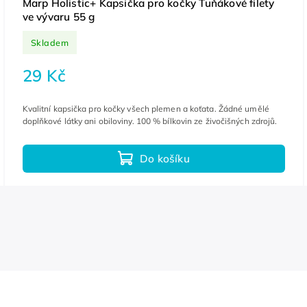
Marp Holistic+ Kapsička pro kočky Tuňákové filety
ve vývaru 55 g
Skladem
29 Kč
Kvalitní kapsička pro kočky všech plemen a koťata. Žádné umělé
doplňkové látky ani obiloviny. 100 % bílkovin ze živočišných zdrojů.
Do košíku