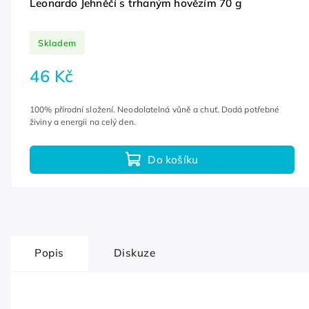
Leonardo Jehněčí s trhaným hovězím 70 g
Skladem
46 Kč
100% přírodní složení. Neodolatelná vůně a chuť. Dodá potřebné
živiny a energii na celý den.
Do košíku
Popis
Diskuze