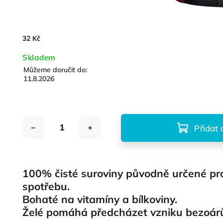
32 Kč
Skladem
Můžeme doručit do:
11.8.2026
Přidat 
100% čisté suroviny původně určené pro
spotřebu.
Bohaté na vitamíny a bílkoviny.
Želé pomáhá předcházet vzniku bezoár