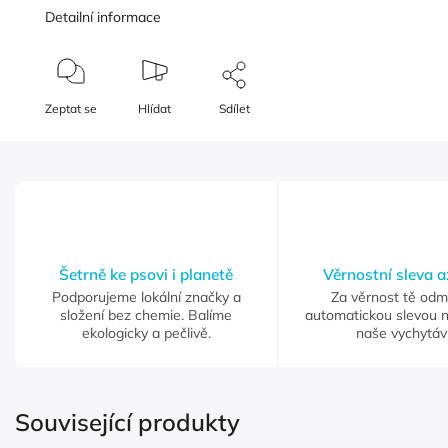
Detailní informace
Zeptat se
Hlídat
Sdílet
Šetrně ke psovi i planetě
Věrnostní sleva 
Podporujeme lokální značky a
Za věrnost tě od
složení bez chemie. Balíme
automatickou slevou 
ekologicky a pečlivě.
naše vychytáv
Související produkty