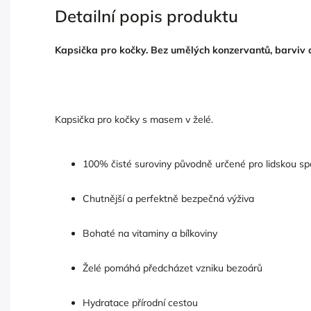
Detailní popis produktu
Kapsička pro kočky. Bez umělých konzervantů, barviv 
Kapsička pro kočky s masem v želé.
100% čisté suroviny původně určené pro lidskou sp
Chutnější a perfektně bezpečná výživa
Bohaté na vitaminy a bílkoviny
Želé pomáhá předcházet vzniku bezoárů
Hydratace přírodní cestou