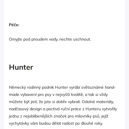
Péče:
Omyjte pod proudem vody, nechte uschnout.
Hunter
Německý rodinný podnik Hunter vyrábí světoznámé hand-
made vybavení pro psy v nejvyšší kvalitě, a tak si vždy
můžete být jistí, že jste si dobře vybrali. Odolné materiály,
nadčasový design a poctivá ruční práce z Hunteru vytvořily
jednu z nejoblíbenějších značek pro milovníky psů, jejíž
vychytávky vám budou dělat radost po dlouhé roky.