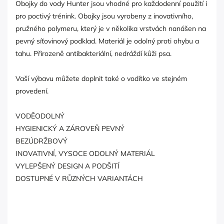
Obojky do vody Hunter jsou vhodné pro každodenní použití i
pro poctivý trénink. Obojky jsou vyrobeny z inovativního,
pružného polymeru, který je v několika vrstvách nanášen na
pevný síťovinový podklad. Materiál je odolný proti ohybu a
tahu. Přirozeně antibakteriální, nedráždí kůži psa.
Vaší výbavu můžete doplnit také o vodítko ve stejném
provedení.
VODĚODOLNÝ
HYGIENICKÝ A ZÁROVEŇ PEVNÝ
BEZÚDRŽBOVÝ
INOVATIVNÍ, VYSOCE ODOLNÝ MATERIÁL
VYLEPŠENÝ DESIGN A PODŠITÍ
DOSTUPNÉ V RŮZNÝCH VARIANTÁCH