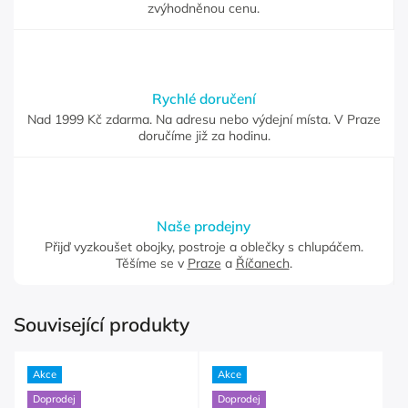
zvýhodněnou cenu.
Rychlé doručení
Nad 1999 Kč zdarma. Na adresu nebo výdejní místa. V Praze
doručíme již za hodinu.
Naše prodejny
Přijď vyzkoušet obojky, postroje a oblečky s chlupáčem.
Těšíme se v
Praze
a
Říčanech
.
Související produkty
Akce
Akce
Doprodej
Doprodej