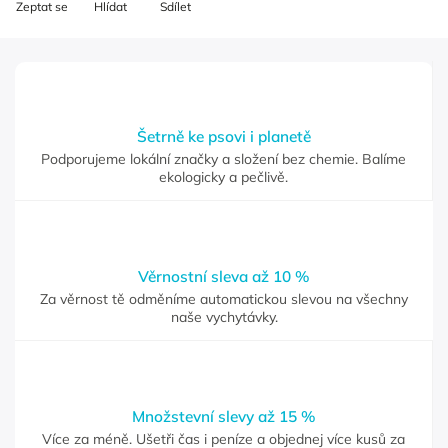
Zeptat se
Hlídat
Sdílet
Šetrně ke psovi i planetě
Podporujeme lokální značky a složení bez chemie. Balíme
ekologicky a pečlivě.
Věrnostní sleva až 10 %
Za věrnost tě odměníme automatickou slevou na všechny
naše vychytávky.
Množstevní slevy až 15 %
Více za méně. Ušetři čas i peníze a objednej více kusů za