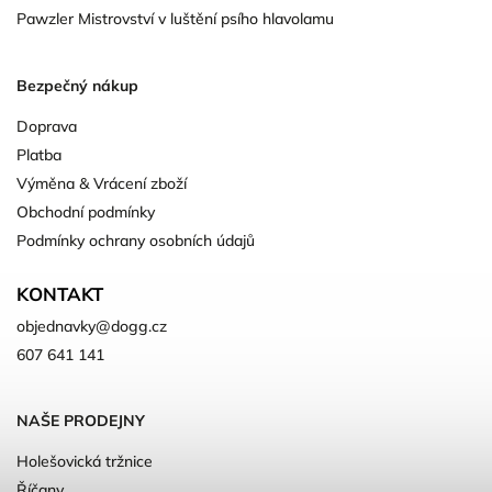
Pawzler Mistrovství v luštění psího hlavolamu
Bezpečný nákup
Doprava
Platba
Výměna & Vrácení zboží
Obchodní podmínky
Podmínky ochrany osobních údajů
KONTAKT
objednavky
@
dogg.cz
607 641 141
NAŠE PRODEJNY
Holešovická tržnice
Říčany