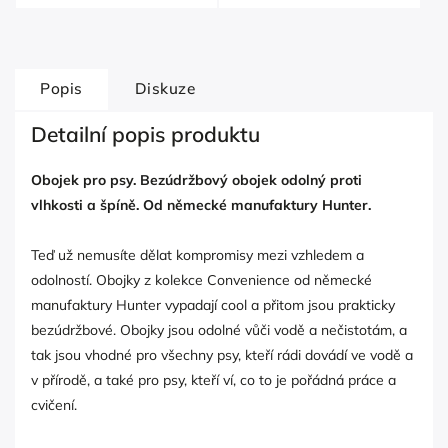
Popis
Diskuze
Detailní popis produktu
Obojek pro psy. Bezúdržbový obojek odolný proti
vlhkosti a špíně. Od německé manufaktury Hunter.
Teď už nemusíte dělat kompromisy mezi vzhledem a
odolností. Obojky z kolekce Convenience od německé
manufaktury Hunter vypadají cool a přitom jsou prakticky
bezúdržbové. Obojky jsou odolné vůči vodě a nečistotám, a
tak jsou vhodné pro všechny psy, kteří rádi dovádí ve vodě a
v přírodě, a také pro psy, kteří ví, co to je pořádná práce a
cvičení.