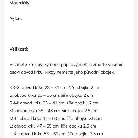
Materiály:
Nylon.
Velikosti:
Vezměte krejčovský nebo papírový metr a změřte vašemu
psovi obvod krku. Nikdy neměřte jeho původní obojek.
XS-S: obvod krku 23 – 31 cm, šíře obojku 2 cm
S: obvod krku 28 – 36 cm, šíře obojku 2 cm
S-M: obvod krku 33 – 41 cm, šíře obojku 2 cm
M: obvod krku 38 – 46 cm, šíře obojku 2,5 cm
M-L: obvod krku 42 – 50 cm, šíře obojku 2,5 cm
L: obvod krku 47 – 55 cm, šíře obojku 2,5 cm
L-XL: obvod krku 53 – 61 cm, šíře obojku 2,5 cm