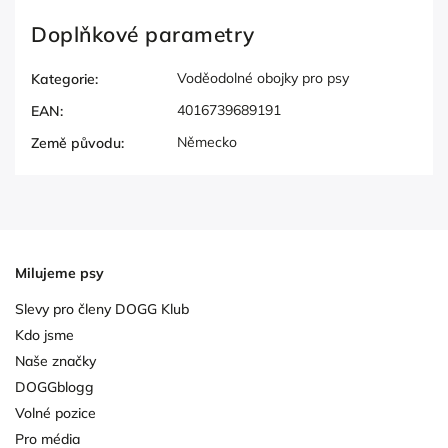
Doplňkové parametry
Voděodolné obojky pro psy
Kategorie
:
4016739689191
EAN
:
Německo
Země původu
:
Milujeme psy
Slevy pro členy DOGG Klub
Kdo jsme
Naše značky
DOGGblogg
Volné pozice
Pro média