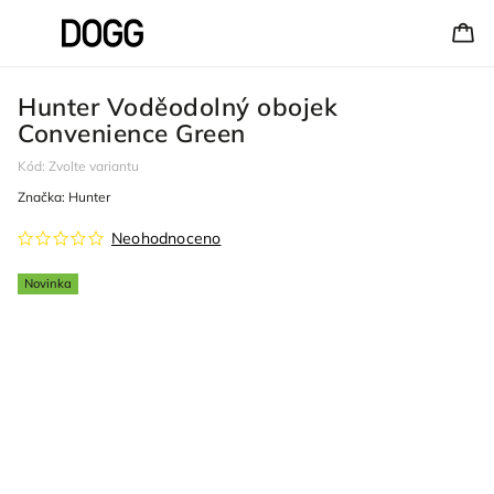
Hunter Voděodolný obojek
Convenience Green
Kód:
Zvolte variantu
Značka:
Hunter
Neohodnoceno
Novinka