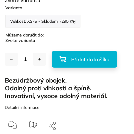
Zvolte variantu
Varianta
Můžeme doručit do:
Zvolte variantu
Přidat do košíku
Bezúdržbový obojek.
Odolný proti vlhkosti a špíně.
Inovativní, vysoce odolný materiál.
Detailní informace