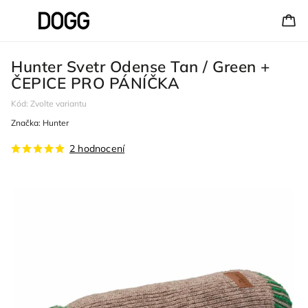
Hunter Svetr Odense Tan / Green +
ČEPICE PRO PÁNÍČKA
Kód:
Zvolte variantu
Značka:
Hunter
2 hodnocení