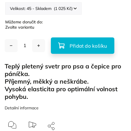
Můžeme doručit do:
Zvolte variantu
Přidat do košíku
Teplý pletený svetr pro psa a čepice pro
páníčka.
Příjemný, měkký a neškrábe.
Vysoká elasticita pro optimální volnost
pohybu.
Detailní informace