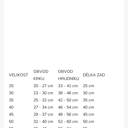
OBVOD
OBVOD
VELIKOST
DÉLKA ZAD
KRKU
HRUDNÍKU
25
20 - 27 cm
33 - 41 cm
25 cm
30
23 - 30 cm
38 - 46 cm
30 cm
35
25 - 32 cm
42 - 50 cm
35 cm
40
27 - 34 cm
46 - 54 cm
40 cm
45
29 - 37 cm
48 - 56 cm
45 cm
50
32 - 40 cm
52 - 60 cm
50 cm