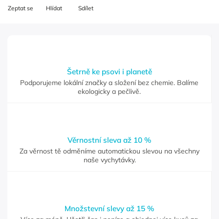
Zeptat se
Hlídat
Sdílet
Šetrně ke psovi i planetě
Podporujeme lokální značky a složení bez chemie. Balíme
ekologicky a pečlivě.
Věrnostní sleva až 10 %
Za věrnost tě odměníme automatickou slevou na všechny
naše vychytávky.
Množstevní slevy až 15 %