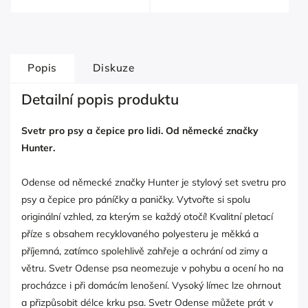
Popis
Diskuze
Detailní popis produktu
Svetr pro psy a čepice pro lidi. Od německé značky
Hunter.
Odense od německé značky Hunter je stylový set svetru pro
psy a čepice pro páníčky a paničky. Vytvořte si spolu
originální vzhled, za kterým se každý otočí! Kvalitní pletací
příze s obsahem recyklovaného polyesteru je měkká a
příjemná, zatímco spolehlivě zahřeje a ochrání od zimy a
větru. Svetr Odense psa neomezuje v pohybu a ocení ho na
procházce i při domácím lenošení. Vysoký límec lze ohrnout
a přizpůsobit délce krku psa. Svetr Odense můžete prát v