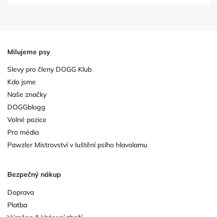
Milujeme psy
Slevy pro členy DOGG Klub
Kdo jsme
Naše značky
DOGGblogg
Volné pozice
Pro média
Pawzler Mistrovství v luštění psího hlavolamu
Bezpečný nákup
Doprava
Platba