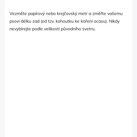
Vezměte papírový nebo krejčovský metr a změřte vašemu
psovi délku zad (od tzv. kohoutku ke kořeni ocasu). Nikdy
nevybírejte podle velikosti původního svetru.