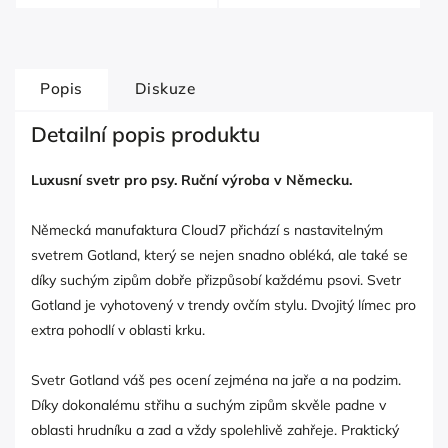
Popis
Diskuze
Detailní popis produktu
Luxusní svetr pro psy. Ruční výroba v Německu.
Německá manufaktura Cloud7 přichází s nastavitelným
svetrem Gotland, který se nejen snadno obléká, ale také se
díky suchým zipům dobře přizpůsobí každému psovi. Svetr
Gotland je vyhotovený v trendy ovčím stylu. Dvojitý límec pro
extra pohodlí v oblasti krku.
Svetr Gotland váš pes ocení zejména na jaře a na podzim.
Díky dokonalému střihu a suchým zipům skvěle padne v
oblasti hrudníku a zad a vždy spolehlivě zahřeje. Praktický