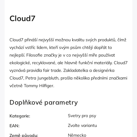
Cloud7
Cloud7 přináší nejvyšší možnou kvalitu svých produktů, čímž
vychází vstříc lidem, kteří svým psům chtějí dopřát to
nejlepší. Filosofie značky je v co nejvyšší míře používat
ekologické, recyklované, ale hlavně funkční materiály. Cloud7
vyznává pravidla fair trade. Zakladatelka a designérka
Cloud7, Petra Jungebluth, prošla několika předními značkami
včetně Tommy Hilfiger.
Doplňkové parametry
Svetry pro psy
Kategorie
:
Zvolte variantu
EAN
:
Německo
Země původu
: