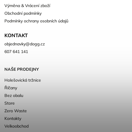
Výměna & Vrácení zboží
Obchodní podmínky
Podmínky ochrany osobních údajů
KONTAKT
objednavky
@
dogg.cz
607 641 141
NAŠE PRODEJNY
Holešovická tržnice
Říčany
Bez obalu
Store
Zero Waste
Kontakty
Velkoobchod