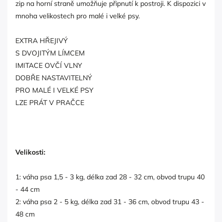
zip na horní straně umožňuje připnutí k postroji. K dispozici v
mnoha velikostech pro malé i velké psy.
EXTRA HŘEJIVÝ
S DVOJITÝM LÍMCEM
IMITACE OVČÍ VLNY
DOBŘE NASTAVITELNÝ
PRO MALÉ I VELKÉ PSY
LZE PRÁT V PRAČCE
Velikosti:
1: váha psa 1,5 - 3 kg, délka zad 28 - 32 cm, obvod trupu 40
- 44 cm
2: váha psa 2 - 5 kg, délka zad 31 - 36 cm, obvod trupu 43 -
48 cm