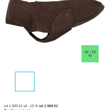
až –15
%
od 1 900 Kč
až –15 %
od
1 900 Kč