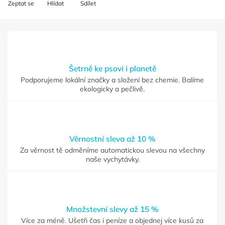
Zeptat se
Hlídat
Sdílet
Šetrně ke psovi i planetě
Podporujeme lokální značky a složení bez chemie. Balíme
ekologicky a pečlivě.
Věrnostní sleva až 10 %
Za věrnost tě odměníme automatickou slevou na všechny
naše vychytávky.
Množstevní slevy až 15 %
Více za méně. Ušetři čas i peníze a objednej více kusů za