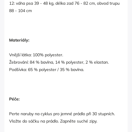
12: váha psa 39 - 48 kg, délka zad 76 - 82 cm, obvod trupu
88 - 104 cm
Materiály:
Vnější látka: 100% polyester.
Žebrování: 84 % bavlna, 14 % polyester, 2 % elastan.
Podšívka: 65 % polyester / 35 % bavlna.
Péče:
Perte naruby na cyklus pro jemné prádlo při 30 stupních.
Vložte do sáčku na prádlo. Zapněte suché zipy.