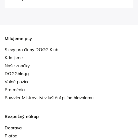
Milujeme psy
Slevy pro členy DOGG Klub
Kdo jsme
Naše značky
DOGGblogg
Volné pozice
Pro média
Pawzler Mistrovství v luštění psího hlavolamu
Bezpečný nákup
Doprava
Platba