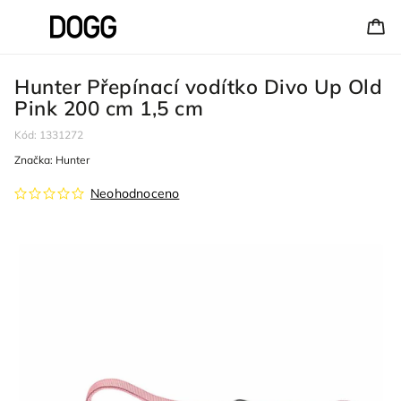
Hunter Přepínací vodítko Divo Up Old
Pink 200 cm 1,5 cm
Kód:
1331272
Značka:
Hunter
Neohodnoceno