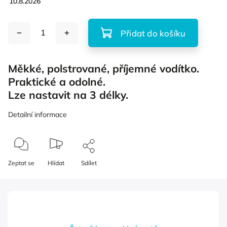
10.8.2026
Přidat do košíku
Měkké, polstrované, příjemné vodítko.
Praktické a odolné.
Lze nastavit na 3 délky.
Detailní informace
Zeptat se
Hlídat
Sdílet