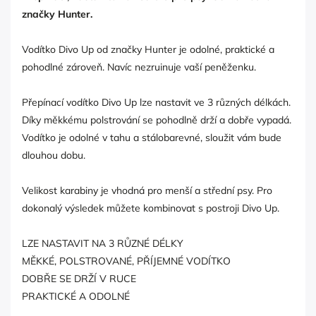
značky Hunter.
Vodítko Divo Up od značky Hunter je odolné, praktické a
pohodlné zároveň. Navíc nezruinuje vaší peněženku.
Přepínací vodítko Divo Up lze nastavit ve 3 různých délkách.
Díky měkkému polstrování se pohodlně drží a dobře vypadá.
Vodítko je odolné v tahu a stálobarevné, sloužit vám bude
dlouhou dobu.
Velikost karabiny je vhodná pro menší a střední psy. Pro
dokonalý výsledek můžete kombinovat s postroji Divo Up.
LZE NASTAVIT NA 3 RŮZNÉ DÉLKY
MĚKKÉ, POLSTROVANÉ, PŘÍJEMNÉ VODÍTKO
DOBŘE SE DRŽÍ V RUCE
PRAKTICKÉ A ODOLNÉ