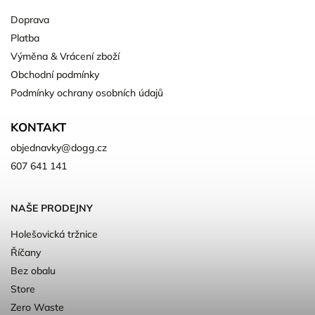
Doprava
Platba
Výměna & Vrácení zboží
Obchodní podmínky
Podmínky ochrany osobních údajů
KONTAKT
objednavky
@
dogg.cz
607 641 141
NAŠE PRODEJNY
Holešovická tržnice
Říčany
Bez obalu
Store
Zero Waste