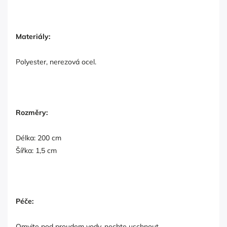
Materiály:
Polyester, nerezová ocel.
Rozměry:
Délka: 200 cm
Šířka: 1,5 cm
Péče:
Omyjte pod proudem vody, nechte uschnout.