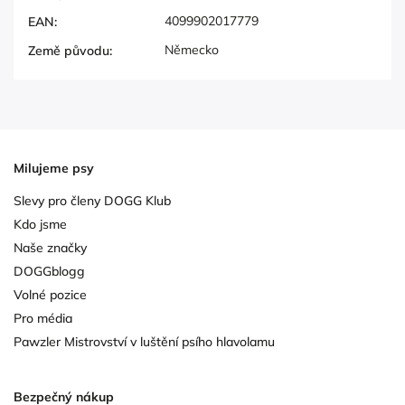
4099902017779
EAN
:
Německo
Země původu
:
Milujeme psy
Slevy pro členy DOGG Klub
Kdo jsme
Naše značky
DOGGblogg
Volné pozice
Pro média
Pawzler Mistrovství v luštění psího hlavolamu
Bezpečný nákup