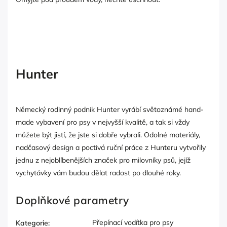
Hunter
Německý rodinný podnik Hunter vyrábí světoznámé hand-
made vybavení pro psy v nejvyšší kvalitě, a tak si vždy
můžete být jistí, že jste si dobře vybrali. Odolné materiály,
nadčasový design a poctivá ruční práce z Hunteru vytvořily
jednu z nejoblíbenějších značek pro milovníky psů, jejíž
vychytávky vám budou dělat radost po dlouhé roky.
Doplňkové parametry
Přepínací vodítka pro psy
Kategorie
: