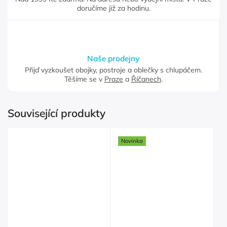
doručíme již za hodinu.
Naše prodejny
Přijď vyzkoušet obojky, postroje a oblečky s chlupáčem.
Těšíme se v
Praze
a
Říčanech
.
Související produkty
Novinka