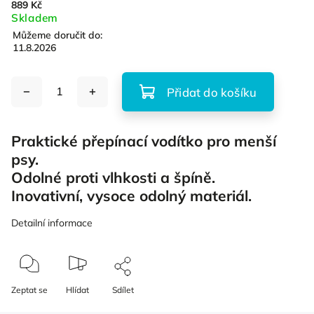
889 Kč
Skladem
Můžeme doručit do:
11.8.2026
Přidat do košíku
Praktické přepínací vodítko pro menší
psy.
Odolné proti vlhkosti a špíně.
Inovativní, vysoce odolný materiál.
Detailní informace
Zeptat se
Hlídat
Sdílet