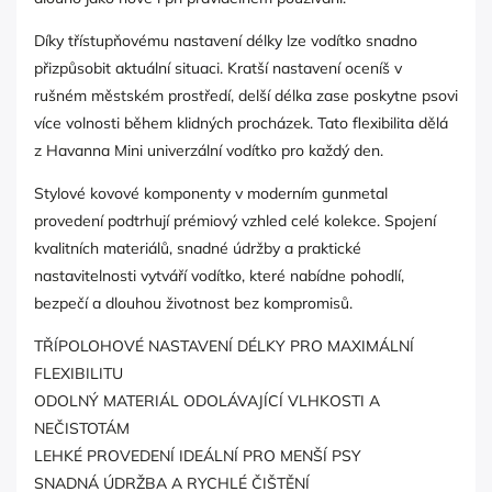
Díky třístupňovému nastavení délky lze vodítko snadno
přizpůsobit aktuální situaci. Kratší nastavení oceníš v
rušném městském prostředí, delší délka zase poskytne psovi
více volnosti během klidných procházek. Tato flexibilita dělá
z Havanna Mini univerzální vodítko pro každý den.
Stylové kovové komponenty v moderním gunmetal
provedení podtrhují prémiový vzhled celé kolekce. Spojení
kvalitních materiálů, snadné údržby a praktické
nastavitelnosti vytváří vodítko, které nabídne pohodlí,
bezpečí a dlouhou životnost bez kompromisů.
TŘÍPOLOHOVÉ NASTAVENÍ DÉLKY PRO MAXIMÁLNÍ
FLEXIBILITU
ODOLNÝ MATERIÁL ODOLÁVAJÍCÍ VLHKOSTI A
NEČISTOTÁM
LEHKÉ PROVEDENÍ IDEÁLNÍ PRO MENŠÍ PSY
SNADNÁ ÚDRŽBA A RYCHLÉ ČIŠTĚNÍ