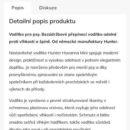
Popis
Diskuze
Detailní popis produktu
Vodítko pro psy. Bezúdržbové přepínací vodítko odolné
proti vlhkosti a špíně. Od německé manufaktury Hunter.
Nastavitelné vodítko Hunter Havanna Mini spojuje moderní
design, praktičnost a vysokou odolnost v jednom elegantním
doplňku. Je navrženo především pro menší psy a díky
promyšlenému zpracování se stane spolehlivým
společníkem při každodenních procházkách ve městě i
výletech do přírody.
Vodítko je vyrobeno z pevné strukturované tkaniny s
ochrannou plastovou vrstvou, která zvyšuje jeho odolnost
vůči opotřebení, vlhkosti i nečistotám. Schmutz a bláto
snadno setřeš vlhkým hadříkem, takže vodítko zůstává
dlouho jako nové i při pravidelném používání.