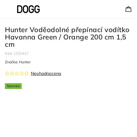
Hunter Voděodolné přepínací vodítko
Havanna Green / Orange 200 cm 1,5
cm
Kód:
1331417
Značka:
Hunter
Neohodnoceno
Novinka