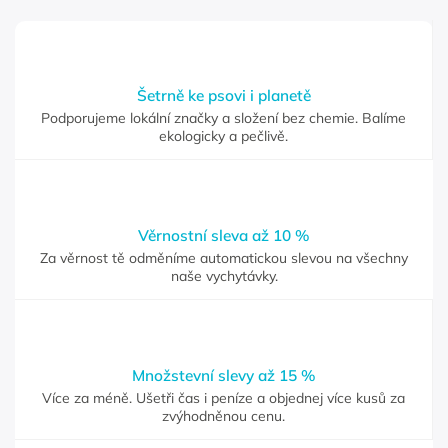
Šetrně ke psovi i planetě
Podporujeme lokální značky a složení bez chemie. Balíme
ekologicky a pečlivě.
Věrnostní sleva až 10 %
Za věrnost tě odměníme automatickou slevou na všechny
naše vychytávky.
Množstevní slevy až 15 %
Více za méně. Ušetři čas i peníze a objednej více kusů za
zvýhodněnou cenu.