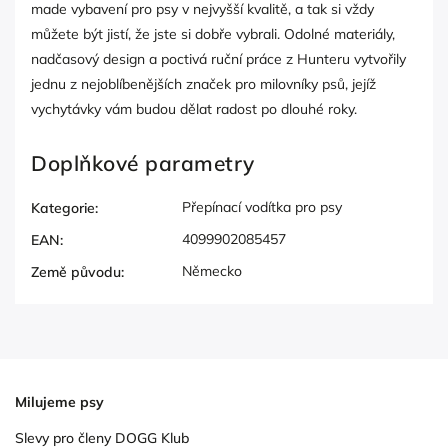
made vybavení pro psy v nejvyšší kvalitě, a tak si vždy
můžete být jistí, že jste si dobře vybrali. Odolné materiály,
nadčasový design a poctivá ruční práce z Hunteru vytvořily
jednu z nejoblíbenějších značek pro milovníky psů, jejíž
vychytávky vám budou dělat radost po dlouhé roky.
Doplňkové parametry
Přepínací vodítka pro psy
Kategorie
:
4099902085457
EAN
:
Německo
Země původu
:
Milujeme psy
Slevy pro členy DOGG Klub