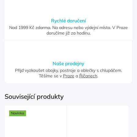
Rychlé doručení
Nad 1999 Kč zdarma. Na adresu nebo výdejní místa. V Praze
doručíme již za hodinu.
Naše prodejny
Přijď vyzkoušet obojky, postroje a oblečky s chlupáčem.
Těšíme se v
Praze
a
Říčanech
.
Související produkty
Novinka