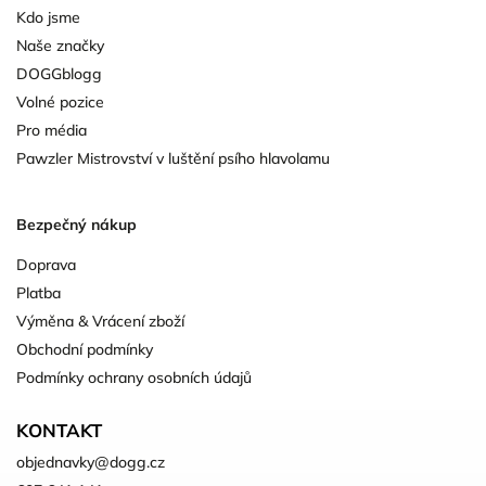
Kdo jsme
Naše značky
DOGGblogg
Volné pozice
Pro média
Pawzler Mistrovství v luštění psího hlavolamu
Bezpečný nákup
Doprava
Platba
Výměna & Vrácení zboží
Obchodní podmínky
Podmínky ochrany osobních údajů
KONTAKT
objednavky
@
dogg.cz