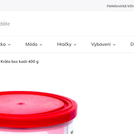
Holešovická tržn
tka
Móda
Hračky
Vybavení
D
Krůta bez kosti 400 g