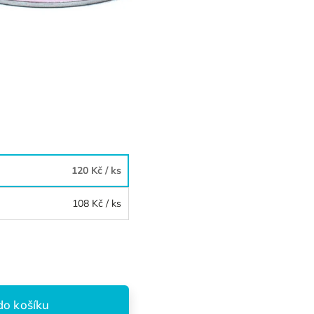
120 Kč
/ ks
108 Kč
/ ks
do košíku