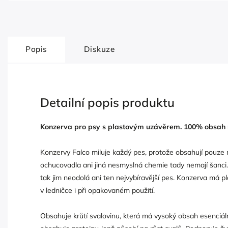
Popis
Diskuze
Detailní popis produktu
Konzerva pro psy s plastovým uzávěrem. 100% obsah 
Konzervy Falco miluje každý pes, protože obsahují pouze 
ochucovadla ani jiná nesmyslná chemie tady nemají šanci
tak jim neodolá ani ten nejvybíravější pes. Konzerva má p
v ledničce i při opakovaném použití.
Obsahuje krůtí svalovinu, která má vysoký obsah esenciál