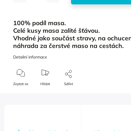
100% podíl masa.
Celé kusy masa zalité šťávou.
Vhodné jako součást stravy, na ochucen
náhrada za čerstvé maso na cestách.
Detailní informace
Zeptat se
Hlídat
Sdílet