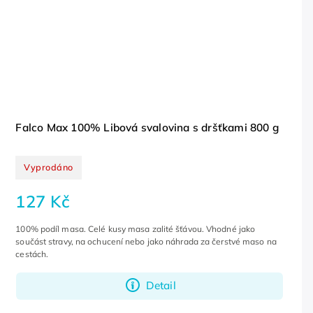
Falco Max 100% Libová svalovina s dršťkami 800 g
Vyprodáno
127 Kč
100% podíl masa. Celé kusy masa zalité šťávou. Vhodné jako
součást stravy, na ochucení nebo jako náhrada za čerstvé maso na
cestách.
Detail