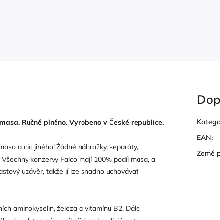
Dop
Katego
masa. Ručně plněno. Vyrobeno v České republice.
EAN
:
maso a nic jiného! Žádné náhražky, separáty,
Země 
. Všechny konzervy Falco mají 100% podíl masa, a
lastový uzávěr, takže jí lze snadno uchovávat
ních aminokyselin, železa a vitamínu B2. Dále