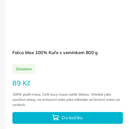
Falco Max 100% Kuře s vemínkem 800 g
Skladem
89 Kč
100% podíl masa. Celé kusy masa zalité šťávou. Vhodné jako
součást stravy, na ochucení nebo jako náhrada za čerstvé maso na
cestách.
Do košíku