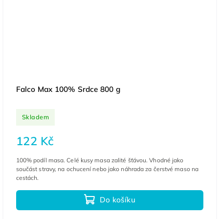
Falco Max 100% Srdce 800 g
Skladem
122 Kč
100% podíl masa. Celé kusy masa zalité šťávou. Vhodné jako
součást stravy, na ochucení nebo jako náhrada za čerstvé maso na
cestách.
Do košíku