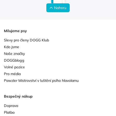
Nahoru
Milujeme psy
Slevy pro členy DOGG Klub
Kdo jsme
Naše značky
DOGGblogg
Volné pozice
Pro média
Pawzler Mistrovství v luštění psího hlavolamu
Bezpečný nákup
Doprava
Platba