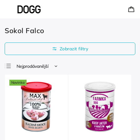
Sokol Falco
Nejprodávanější
Nejlevnější
Novinka
Nejdražší
Abecedně