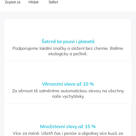
Zeptat se
Hlídat
Sdílet
Šetrně ke psovi i planetě
Podporujeme lokální značky a složení bez chemie. Balíme
ekologicky a pečlivě.
Věrnostní sleva až 10 %
Za věrnost tě odměníme automatickou slevou na všechny
naše vychytávky.
Množstevní slevy až 15 %
Více za méně. Ušetři čas i peníze a objednej více kusů za