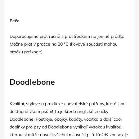
Péče
Doporučujeme prát ručně s prostředkem na jemné prádlo.
Možné prát v pračce na 30 °C (kovové součásti mohou
pračku poškodit).
Doodlebone
Kvalitní, stylové a praktické chovatelské potřeby, které jsou
dostupné všem psům! To je krédo anglické značky
Doodlebone. Postroje, obojky, kabáty, vodítka a další cool
doplňky pro psy od Doodlebone vynikají vysokou kvalitou,
kterou si může dovolit všichni milovníci psů. Každý kousek je