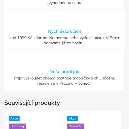
zvýhodněnou cenu.
Rychlé doručení
Nad 1999 Kč zdarma. Na adresu nebo výdejní místa. V Praze
doručíme již za hodinu.
Naše prodejny
Přijď vyzkoušet obojky, postroje a oblečky s chlupáčem.
Těšíme se v
Praze
a
Říčanech
.
Související produkty
Akce
Akce
Doprodej
Doprodej