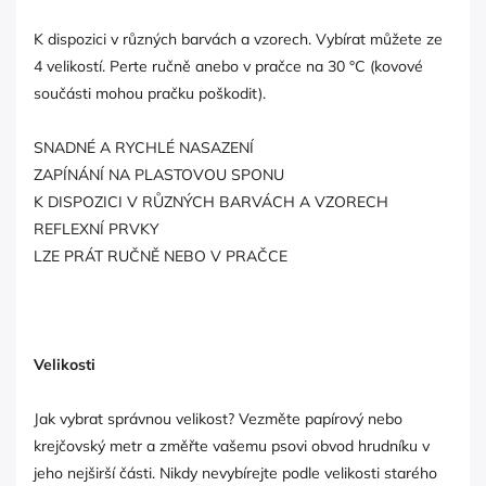
K dispozici v různých barvách a vzorech. Vybírat můžete ze
4 velikostí. Perte ručně anebo v pračce na 30 °C (kovové
součásti mohou pračku poškodit).
SNADNÉ A RYCHLÉ NASAZENÍ
ZAPÍNÁNÍ NA PLASTOVOU SPONU
K DISPOZICI V RŮZNÝCH BARVÁCH A VZORECH
REFLEXNÍ PRVKY
LZE PRÁT RUČNĚ NEBO V PRAČCE
Velikosti
Jak vybrat správnou velikost? Vezměte papírový nebo
krejčovský metr a změřte vašemu psovi obvod hrudníku v
jeho nejširší části. Nikdy nevybírejte podle velikosti starého