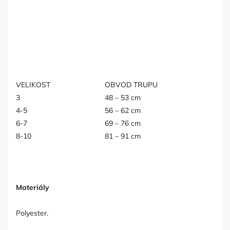
VELIKOST
OBVOD TRUPU
3
48 – 53 cm
4-5
56 – 62 cm
6-7
69 – 76 cm
8-10
81 – 91 cm
Materiály
Polyester.