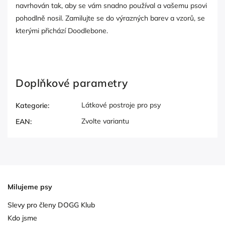
navrhován tak, aby se vám snadno používal a vašemu psovi
pohodlně nosil. Zamilujte se do výrazných barev a vzorů, se
kterými přichází Doodlebone.
Doplňkové parametry
Látkové postroje pro psy
Kategorie
:
Zvolte variantu
EAN
:
Milujeme psy
Slevy pro členy DOGG Klub
Kdo jsme