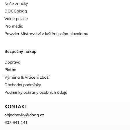
Naše značky
DOGGblogg
Volné pozice
Pro média
Pawzler Mistrovství v luštění psího hlavolamu
Bezpečný nákup
Doprava
Platba
Výměna & Vrácení zboží
Obchodní podmínky
Podmínky ochrany osobních údajů
KONTAKT
objednavky
@
dogg.cz
607 641 141