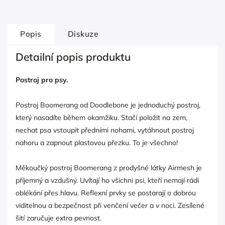
Popis
Diskuze
Detailní popis produktu
Postroj pro psy.
Postroj Boomerang od Doodlebone je jednoduchý postroj,
který nasadíte během okamžiku. Stačí položit na zem,
nechat psa vstoupit předními nohami, vytáhnout postroj
nahoru a zapnout plastovou přezku. To je všechno!
Měkoučký postroj Boomerang z prodyšné látky Airmesh je
příjemný a vzdušný. Uvítají ho všichni psi, kteří nemají rádi
oblékání přes hlavu. Reflexní prvky se postarají o dobrou
viditelnou a bezpečnost při venčení večer a v noci. Zesílené
šití zaručuje extra pevnost.