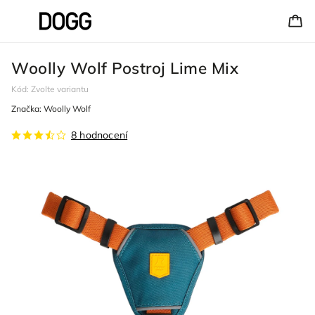
Woolly Wolf Postroj Lime Mix
Kód:
Zvolte variantu
Značka:
Woolly Wolf
8 hodnocení