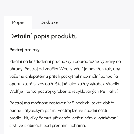
Popis
Diskuze
Detailní popis produktu
Postroj pro psy.
Ideální na každodenní procházky i dobrodružné výpravy do
přírody. Postroj od značky Woolly Wolf je navržen tak, aby
vašemu chlupatému příteli poskytnul maximální pohodlí a
oporu, které si zaslouží. Stejně jako každý výrobek Woolly
Wolf je i tento postroj vyroben z recyklovaných PET lahví.
Postroj má možnost nastavení v 5 bodech, takže dobře
padne i atypickým psům. Postroj lze ve spodní části
prodloužit, díky čemuž předchází odřeninám a vytrhávání
srsti ve slabinách pod předními nohama.