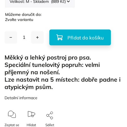
Můžeme doručit do:
Zvolte variantu
Přidat do košíku
Měkký a lehký postroj pro psa.
Speciální tunelovitý popruh: velmi
příjemný na nošení.
Lze nastavit na 5 místech: dobře padne i
atypickým psům.
Detailní informace
Zeptat se
Hlídat
Sdílet