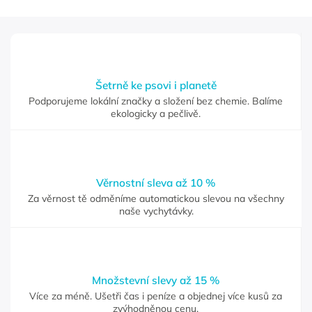
Šetrně ke psovi i planetě
Podporujeme lokální značky a složení bez chemie. Balíme
ekologicky a pečlivě.
Věrnostní sleva až 10 %
Za věrnost tě odměníme automatickou slevou na všechny
naše vychytávky.
Množstevní slevy až 15 %
Více za méně. Ušetři čas i peníze a objednej více kusů za
zvýhodněnou cenu.