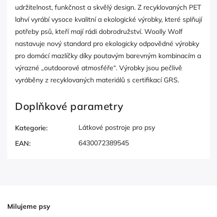
udržitelnost, funkčnost a skvělý design. Z recyklovaných PET
lahví vyrábí vysoce kvalitní a ekologické výrobky, které splňují
potřeby psů, kteří mají rádi dobrodružství. Woolly Wolf
nastavuje nový standard pro ekologicky odpovědné výrobky
pro domácí mazlíčky díky poutavým barevným kombinacím a
výrazné „outdoorové atmosféře“. Výrobky jsou pečlivě
vyráběny z recyklovaných materiálů s certifikací GRS.
Doplňkové parametry
Látkové postroje pro psy
Kategorie
:
6430072389545
EAN
:
Milujeme psy