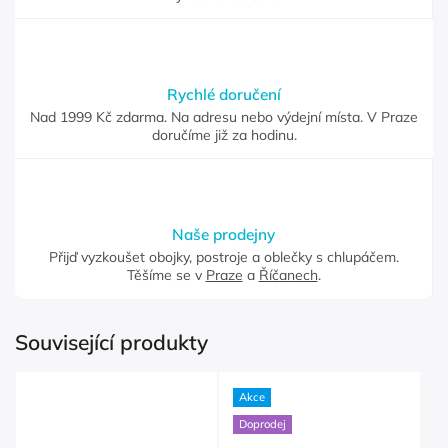
Rychlé doručení
Nad 1999 Kč zdarma. Na adresu nebo výdejní místa. V Praze
doručíme již za hodinu.
Naše prodejny
Přijď vyzkoušet obojky, postroje a oblečky s chlupáčem.
Těšíme se v
Praze
a
Říčanech
.
Související produkty
Akce
Doprodej