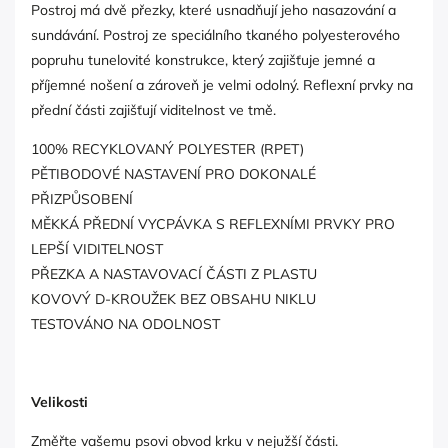
Postroj má dvě přezky, které usnadňují jeho nasazování a
sundávání. Postroj ze speciálního tkaného polyesterového
popruhu tunelovité konstrukce, který zajišťuje jemné a
příjemné nošení a zároveň je velmi odolný. Reflexní prvky na
přední části zajišťují viditelnost ve tmě.
100% RECYKLOVANÝ POLYESTER (RPET)
PĚTIBODOVÉ NASTAVENÍ PRO DOKONALÉ
PŘIZPŮSOBENÍ
MĚKKÁ PŘEDNÍ VYCPÁVKA S REFLEXNÍMI PRVKY PRO
LEPŠÍ VIDITELNOST
PŘEZKA A NASTAVOVACÍ ČÁSTI Z PLASTU
KOVOVÝ D-KROUŽEK BEZ OBSAHU NIKLU
TESTOVÁNO NA ODOLNOST
Velikosti
Změřte vašemu psovi obvod krku v nejužší části.