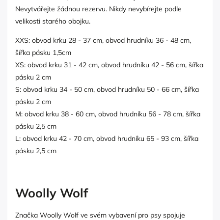
Nevytvářejte žádnou rezervu. Nikdy nevybírejte podle
velikosti starého obojku.
XXS: obvod krku 28 - 37 cm, obvod hrudníku 36 - 48 cm,
šířka pásku 1,5cm
XS:
obvod krku 31 - 42 cm
, obvod hrudníku 42 - 56 cm
, šířka
pásku 2 cm
S:
obvod krku 34 - 50 cm
, obvod hrudníku 50 - 66 cm
, šířka
pásku 2 cm
M:
obvod krku 38 - 60 cm
, obvod hrudníku 56 - 78 cm
, šířka
pásku 2,5 cm
L:
obvod krku 42 - 70 cm
, obvod hrudníku 65 - 93 cm
, šířka
pásku 2,5 cm
Woolly Wolf
Značka Woolly Wolf ve svém vybavení pro psy spojuje